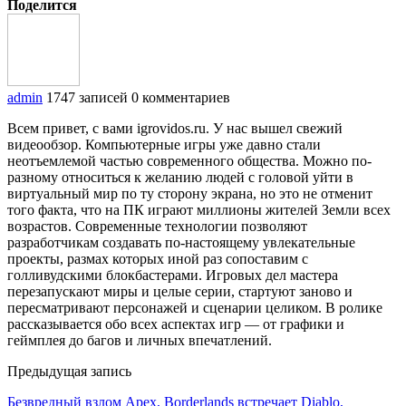
Поделится
admin
1747 записей
0 комментариев
Всем привет, с вами igrovidos.ru. У нас вышел свежий
видеообзор. Компьютерные игры уже давно стали
неотъемлемой частью современного общества. Можно по-
разному относиться к желанию людей с головой уйти в
виртуальный мир по ту сторону экрана, но это не отменит
того факта, что на ПК играют миллионы жителей Земли всех
возрастов. Современные технологии позволяют
разработчикам создавать по-настоящему увлекательные
проекты, размах которых иной раз сопоставим с
голливудскими блокбастерами. Игровых дел мастера
перезапускают миры и целые серии, стартуют заново и
пересматривают персонажей и сценарии целиком. В ролике
рассказывается обо всех аспектах игр — от графики и
геймплея до багов и личных впечатлений.
Предыдущая запись
Безвредный взлом Apex, Borderlands встречает Diablo,