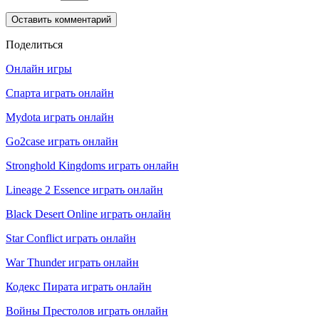
Поделиться
Онлайн игры
Спарта играть онлайн
Mydota играть онлайн
Go2case играть онлайн
Stronghold Kingdoms играть онлайн
Lineage 2 Essence играть онлайн
Black Desert Online играть онлайн
Star Conflict играть онлайн
War Thunder играть онлайн
Кодекс Пирата играть онлайн
Войны Престолов играть онлайн