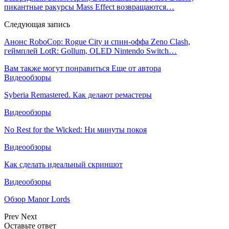
пикантные ракурсы Mass Effect возвращаются…
Следующая запись
Анонс RoboCop: Rogue City и спин-оффа Zeno Clash,
геймплей LotR: Gollum, OLED Nintendo Switch…
Вам также могут понравиться
Еще от автора
Видеообзоры
Syberia Remastered. Как делают ремастеры
Видеообзоры
No Rest for the Wicked: Ни минуты покоя
Видеообзоры
Как сделать идеальный скриншот
Видеообзоры
Обзор Manor Lords
Prev
Next
Оставьте ответ