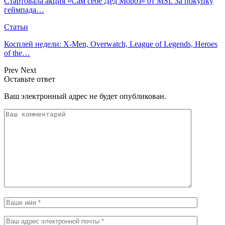
Стартовала акция «Сам себе Дед Мороз» от MSI. За покупку
геймпада…
Статьи
Косплей недели: X-Men, Overwatch, League of Legends, Heroes
of the…
Prev
Next
Оставьте ответ
Ваш электронный адрес не будет опубликован.