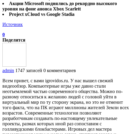
Акции Microsoft поднялись до рекордно высокого
уровня на фоне анонса Xbox Scarlett
Project xCloud vs Google Stadia
Источник
0
Поделится
admin
1747 записей
0 комментариев
Всем привет, с вами igrovidos.ru. У нас вышел свежий
видеообзор. Компьютерные игры уже давно стали
неотъемлемой частью современного общества. Можно по-
разному относиться к желанию людей с головой уйти в
виртуальный мир по ту сторону экрана, но это не отменит
того факта, что на ПК играют миллионы жителей Земли всех
возрастов. Современные технологии позволяют
разработчикам создавать по-настоящему увлекательные
проекты, размах которых иной раз сопоставим с
голливудскими блокбастерами. Игровых дел мастера