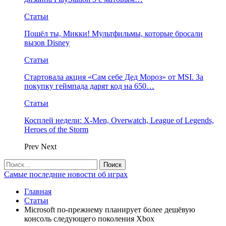
Статьи
Пошёл ты, Микки! Мультфильмы, которые бросали
вызов Disney
Статьи
Стартовала акция «Сам себе Дед Мороз» от MSI. За
покупку геймпада дарят код на 650…
Статьи
Косплей недели: X-Men, Overwatch, League of Legends,
Heroes of the Storm
Prev
Next
Самые последние новости об играх
Главная
Статьи
Microsoft по-прежнему планирует более дешёвую
консоль следующего поколения Xbox