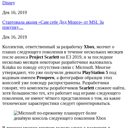
Disney
Дек 16, 2019
Стартовала акция «Сам себе Дед Мороз» от MSI. За
покупку…
Дек 16, 2019
Коллектив, ответственный за разработку
Xbox
, молчит о
планах следующего поколения в течение нескольких месяцев
после анонса
Project Scarlett
на E3 2019, и за последние
несколько месяцев некоторые разработчики жаловались
Kotaku по поводу отсутствия связи с Microsoft. Многие
утверждают, что уже получили девкиты
PlayStation 5
под
кодовым именем
Prospero
, а фотографии образцов этих
консолей уже повсюду распространены. Разработчики
говорят, что комплекты разработчиков
Scarlett
сложнее найти,
хотя большинство тех, кто работает над играми следующего
поколения, не имеют чёткого представления о том, на какие
технические характеристики следует ориентироваться.
В течение многих месяцев ходили слухи о различиях в