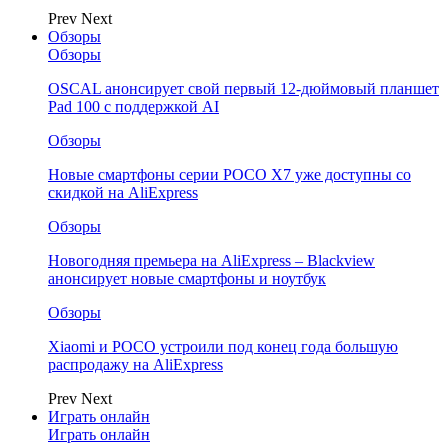
Prev
Next
Обзоры
Обзоры
OSCAL анонсирует свой первый 12-дюймовый планшет
Pad 100 с поддержкой AI
Обзоры
Новые смартфоны серии POCO X7 уже доступны со
скидкой на AliExpress
Обзоры
Новогодняя премьера на AliExpress – Blackview
анонсирует новые смартфоны и ноутбук
Обзоры
Xiaomi и POCO устроили под конец года большую
распродажу на AliExpress
Prev
Next
Играть онлайн
Играть онлайн