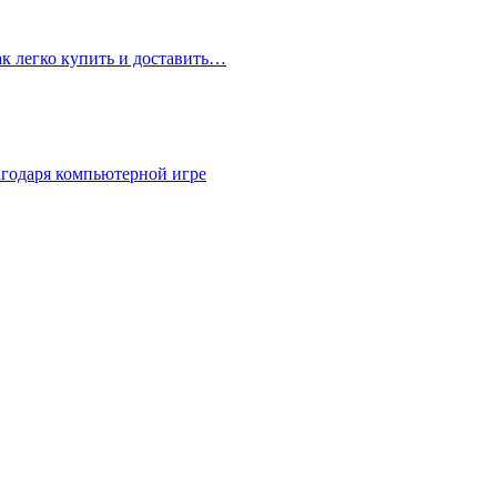
ак легко купить и доставить…
агодаря компьютерной игре