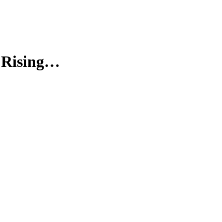
 Rising…