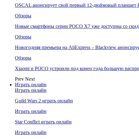
OSCAL анонсирует свой первый 12-дюймовый планшет P
Обзоры
Новые смартфоны серии POCO X7 уже доступны со скидк
Обзоры
Новогодняя премьера на AliExpress – Blackview анонсир
Обзоры
Xiaomi и POCO устроили под конец года большую распро
Prev
Next
Играть онлайн
Играть онлайн
Guild Wars 2 играть онлайн
Играть онлайн
Star Conflict играть онлайн
Играть онлайн