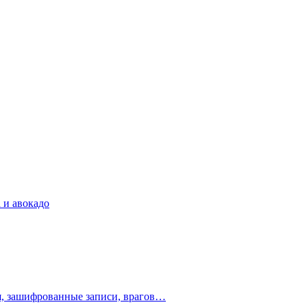
 и авокадо
ия, зашифрованные записи, врагов…