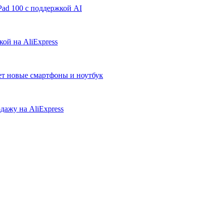
ad 100 с поддержкой AI
ой на AliExpress
ует новые смартфоны и ноутбук
дажу на AliExpress