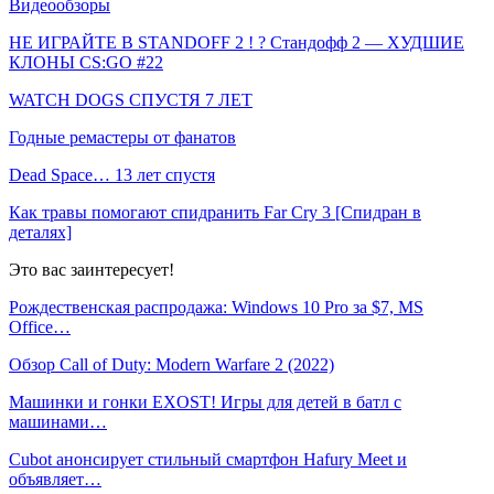
Видеообзоры
НЕ ИГРАЙТЕ В STANDOFF 2 ! ? Стандофф 2 — ХУДШИЕ
КЛОНЫ CS:GO #22
WATCH DOGS СПУСТЯ 7 ЛЕТ
Годные ремастеры от фанатов
Dead Space… 13 лет спустя
Как травы помогают спидранить Far Cry 3 [Спидран в
деталях]
Это вас заинтересует!
Рождественская распродажа: Windows 10 Pro за $7, MS
Office…
Обзор Call of Duty: Modern Warfare 2 (2022)
Машинки и гонки EXOST! Игры для детей в батл с
машинами…
Cubot анонсирует стильный смартфон Hafury Meet и
объявляет…