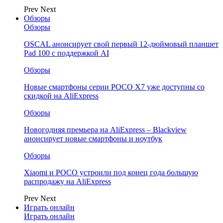
Prev
Next
Обзоры
Обзоры
OSCAL анонсирует свой первый 12-дюймовый планшет
Pad 100 с поддержкой AI
Обзоры
Новые смартфоны серии POCO X7 уже доступны со
скидкой на AliExpress
Обзоры
Новогодняя премьера на AliExpress – Blackview
анонсирует новые смартфоны и ноутбук
Обзоры
Xiaomi и POCO устроили под конец года большую
распродажу на AliExpress
Prev
Next
Играть онлайн
Играть онлайн