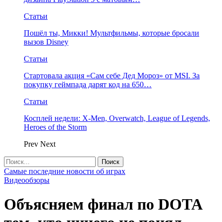
Статьи
Пошёл ты, Микки! Мультфильмы, которые бросали
вызов Disney
Статьи
Стартовала акция «Сам себе Дед Мороз» от MSI. За
покупку геймпада дарят код на 650…
Статьи
Косплей недели: X-Men, Overwatch, League of Legends,
Heroes of the Storm
Prev
Next
Самые последние новости об играх
Видеообзоры
Объясняем финал по DOTA