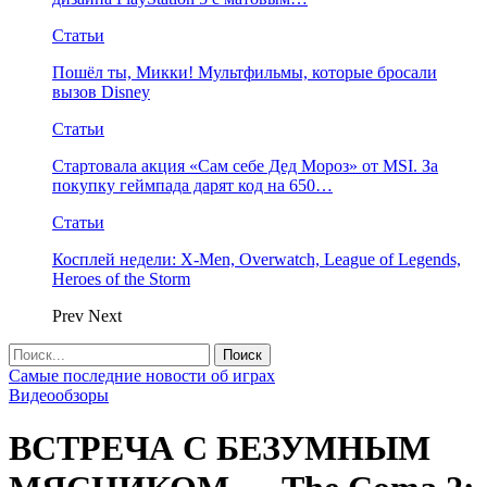
Статьи
Пошёл ты, Микки! Мультфильмы, которые бросали
вызов Disney
Статьи
Стартовала акция «Сам себе Дед Мороз» от MSI. За
покупку геймпада дарят код на 650…
Статьи
Косплей недели: X-Men, Overwatch, League of Legends,
Heroes of the Storm
Prev
Next
Самые последние новости об играх
Видеообзоры
ВСТРЕЧА С БЕЗУМНЫМ