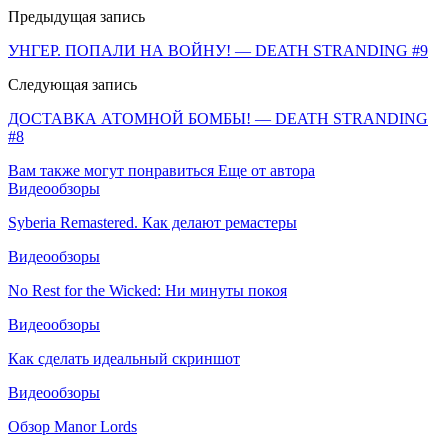
Предыдущая запись
УНГЕР. ПОПАЛИ НА ВОЙНУ! — DEATH STRANDING #9
Следующая запись
ДОСТАВКА АТОМНОЙ БОМБЫ! — DEATH STRANDING
#8
Вам также могут понравиться
Еще от автора
Видеообзоры
Syberia Remastered. Как делают ремастеры
Видеообзоры
No Rest for the Wicked: Ни минуты покоя
Видеообзоры
Как сделать идеальный скриншот
Видеообзоры
Обзор Manor Lords