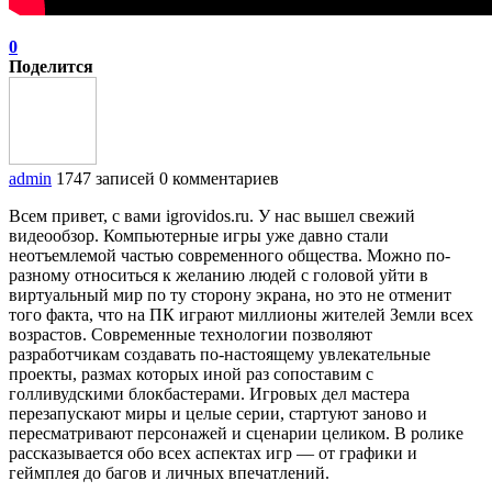
0
Поделится
admin
1747 записей
0 комментариев
Всем привет, с вами igrovidos.ru. У нас вышел свежий
видеообзор. Компьютерные игры уже давно стали
неотъемлемой частью современного общества. Можно по-
разному относиться к желанию людей с головой уйти в
виртуальный мир по ту сторону экрана, но это не отменит
того факта, что на ПК играют миллионы жителей Земли всех
возрастов. Современные технологии позволяют
разработчикам создавать по-настоящему увлекательные
проекты, размах которых иной раз сопоставим с
голливудскими блокбастерами. Игровых дел мастера
перезапускают миры и целые серии, стартуют заново и
пересматривают персонажей и сценарии целиком. В ролике
рассказывается обо всех аспектах игр — от графики и
геймплея до багов и личных впечатлений.