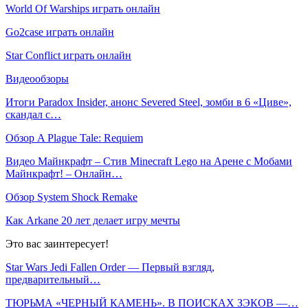
World Of Warships играть онлайн
Go2case играть онлайн
Star Conflict играть онлайн
Видеообзоры
Итоги Paradox Insider, анонс Severed Steel, зомби в 6 «Циве»,
скандал с…
Обзор A Plague Tale: Requiem
Видео Майнкрафт – Стив Minecraft Lego на Арене с Мобами
Майнкрафт! – Онлайн…
Обзор System Shock Remake
Как Arkane 20 лет делает игру мечты
Это вас заинтересует!
Star Wars Jedi Fallen Order — Первый взгляд,
предварительный…
ТЮРЬМА «ЧЕРНЫЙ КАМЕНЬ». В ПОИСКАХ ЗЭКОВ —…