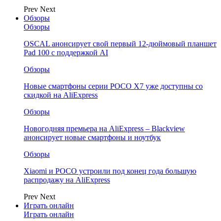
Prev
Next
Обзоры
Обзоры
OSCAL анонсирует свой первый 12-дюймовый планшет
Pad 100 с поддержкой AI
Обзоры
Новые смартфоны серии POCO X7 уже доступны со
скидкой на AliExpress
Обзоры
Новогодняя премьера на AliExpress – Blackview
анонсирует новые смартфоны и ноутбук
Обзоры
Xiaomi и POCO устроили под конец года большую
распродажу на AliExpress
Prev
Next
Играть онлайн
Играть онлайн