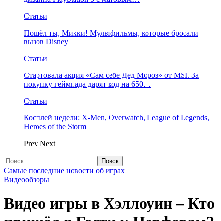
Статьи
Пошёл ты, Микки! Мультфильмы, которые бросали
вызов Disney
Статьи
Стартовала акция «Сам себе Дед Мороз» от MSI. За
покупку геймпада дарят код на 650…
Статьи
Косплей недели: X-Men, Overwatch, League of Legends,
Heroes of the Storm
Prev
Next
Самые последние новости об играх
Видеообзоры
Видео игры в Хэллоуин – Кто