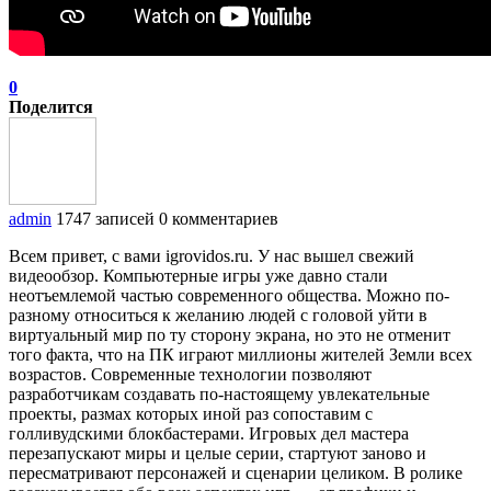
0
Поделится
admin
1747 записей
0 комментариев
Всем привет, с вами igrovidos.ru. У нас вышел свежий
видеообзор. Компьютерные игры уже давно стали
неотъемлемой частью современного общества. Можно по-
разному относиться к желанию людей с головой уйти в
виртуальный мир по ту сторону экрана, но это не отменит
того факта, что на ПК играют миллионы жителей Земли всех
возрастов. Современные технологии позволяют
разработчикам создавать по-настоящему увлекательные
проекты, размах которых иной раз сопоставим с
голливудскими блокбастерами. Игровых дел мастера
перезапускают миры и целые серии, стартуют заново и
пересматривают персонажей и сценарии целиком. В ролике