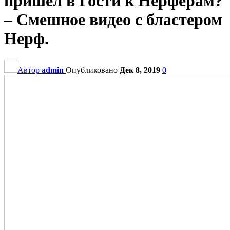
пришёл в Гости к Нерферам?
– Смешное видео с бластером
Нерф.
Автор
admin
Опубликовано
Дек 8, 2019
0