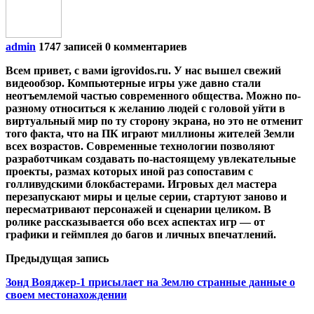
admin
1747 записей
0 комментариев
Всем привет, с вами igrovidos.ru. У нас вышел свежий
видеообзор. Компьютерные игры уже давно стали
неотъемлемой частью современного общества. Можно по-
разному относиться к желанию людей с головой уйти в
виртуальный мир по ту сторону экрана, но это не отменит
того факта, что на ПК играют миллионы жителей Земли
всех возрастов. Современные технологии позволяют
разработчикам создавать по-настоящему увлекательные
проекты, размах которых иной раз сопоставим с
голливудскими блокбастерами. Игровых дел мастера
перезапускают миры и целые серии, стартуют заново и
пересматривают персонажей и сценарии целиком. В
ролике рассказывается обо всех аспектах игр — от
графики и геймплея до багов и личных впечатлений.
Предыдущая запись
Зонд Вояджер-1 присылает на Землю странные данные о
своем местонахождении