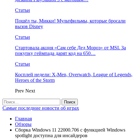
Статьи
Пошёл ты, Микки! Мультфильмы, которые бросали
вызов Disney
Статьи
Стартовала акция «Сам себе Дед Мороз» от MSI. За
покупку геймпада дарят код на 650…
Статьи
Косплей недели: X-Men, Overwatch, League of Legends,
Heroes of the Storm
Prev
Next
Самые последние новости об играх
Главная
Обзоры
Сборка Windows 11 22000.706 с функцией Windows
spotlight доступна для инсайдеров