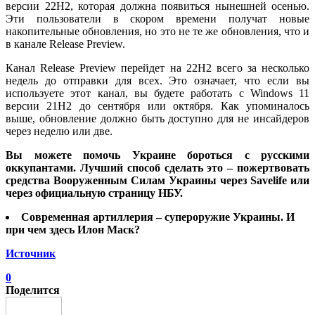
версии 22H2, которая должна появиться нынешней осенью.
Эти пользователи в скором времени получат новые
накопительные обновления, но это не те же обновления, что и
в канале Release Preview.
Канал Release Preview перейдет на 22H2 всего за несколько
недель до отправки для всех. Это означает, что если вы
используете этот канал, вы будете работать с Windows 11
версии 21H2 до сентября или октября. Как упоминалось
выше, обновление должно быть доступно для не инсайдеров
через неделю или две.
Вы можете помочь Украине бороться с русскими
оккупантами. Лучший способ сделать это – пожертвовать
средства Вооруженным Силам Украины через Savelife или
через официальную страницу НБУ.
Современная артиллерия – супероружие Украины. И
при чем здесь Илон Маск?
Источник
0
Поделится