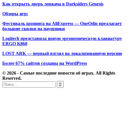
Как открыть дверь ловкача в Darksiders Genesis
Обзоры игр:
Фестиваль шопинга на AliExpress — OneOdio предлагает
большие скидки на наушники
Logitech представила новую эргономическую клавиатуру
ERGO K860
LOST ARK — первый взгляд на локализованную версию
Более 67% сайтов созданы на WordPress
© 2026 - Самые последние новости об играх. All Rights
Reserved.