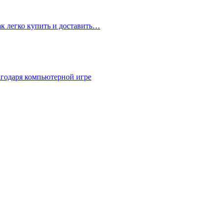
ак легко купить и доставить…
агодаря компьютерной игре