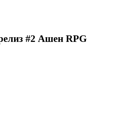
елиз #2 Ашен RPG