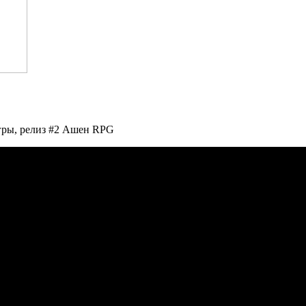
ы, релиз #2 Ашен RPG