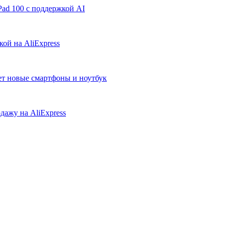
ad 100 с поддержкой AI
ой на AliExpress
ует новые смартфоны и ноутбук
дажу на AliExpress