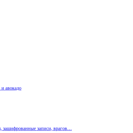
 и авокадо
ия, зашифрованные записи, врагов…