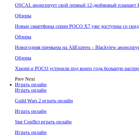
OSCAL анонсирует свой первый 12-дюймовый планшет P
Обзоры
Новые смартфоны серии POCO X7 уже доступны со скидк
Обзоры
Новогодняя премьера на AliExpress – Blackview анонсир
Обзоры
Xiaomi и POCO устроили под конец года большую распро
Prev
Next
Играть онлайн
Играть онлайн
Guild Wars 2 играть онлайн
Играть онлайн
Star Conflict играть онлайн
Играть онлайн