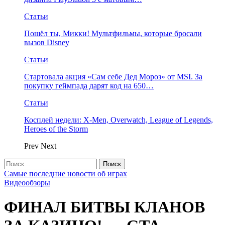
Статьи
Пошёл ты, Микки! Мультфильмы, которые бросали
вызов Disney
Статьи
Стартовала акция «Сам себе Дед Мороз» от MSI. За
покупку геймпада дарят код на 650…
Статьи
Косплей недели: X-Men, Overwatch, League of Legends,
Heroes of the Storm
Prev
Next
Самые последние новости об играх
Видеообзоры
ФИНАЛ БИТВЫ КЛАНОВ