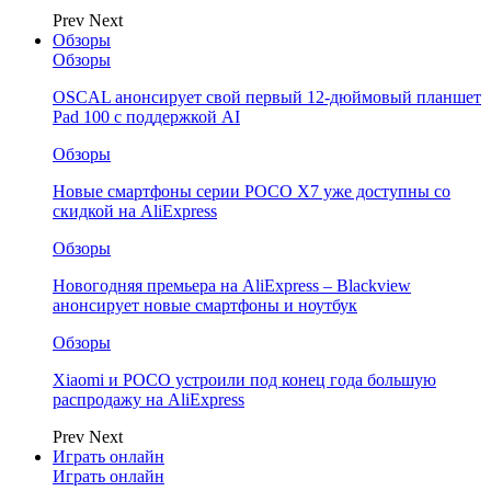
Prev
Next
Обзоры
Обзоры
OSCAL анонсирует свой первый 12-дюймовый планшет
Pad 100 с поддержкой AI
Обзоры
Новые смартфоны серии POCO X7 уже доступны со
скидкой на AliExpress
Обзоры
Новогодняя премьера на AliExpress – Blackview
анонсирует новые смартфоны и ноутбук
Обзоры
Xiaomi и POCO устроили под конец года большую
распродажу на AliExpress
Prev
Next
Играть онлайн
Играть онлайн