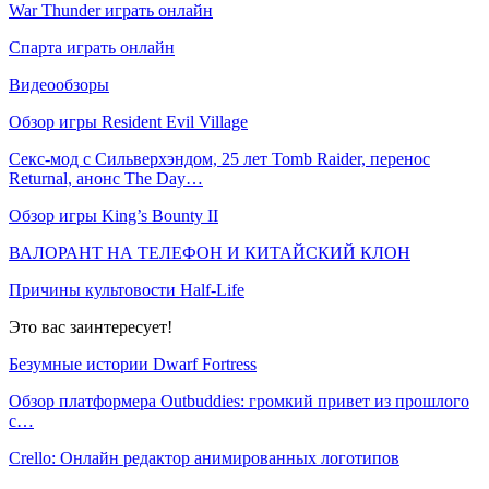
War Thunder играть онлайн
Спарта играть онлайн
Видеообзоры
Обзор игры Resident Evil Village
Секс-мод с Сильверхэндом, 25 лет Tomb Raider, перенос
Returnal, анонс The Day…
Обзор игры King’s Bounty II
ВАЛОРАНТ НА ТЕЛЕФОН И КИТАЙСКИЙ КЛОН
Причины культовости Half-Life
Это вас заинтересует!
Безумные истории Dwarf Fortress
Обзор платформера Outbuddies: громкий привет из прошлого
с…
Crello: Онлайн редактор анимированных логотипов