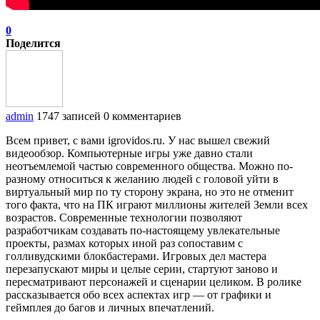
0
Поделится
admin
1747 записей
0 комментариев
Всем привет, с вами igrovidos.ru. У нас вышел свежий
видеообзор. Компьютерные игры уже давно стали
неотъемлемой частью современного общества. Можно по-
разному относиться к желанию людей с головой уйти в
виртуальный мир по ту сторону экрана, но это не отменит
того факта, что на ПК играют миллионы жителей Земли всех
возрастов. Современные технологии позволяют
разработчикам создавать по-настоящему увлекательные
проекты, размах которых иной раз сопоставим с
голливудскими блокбастерами. Игровых дел мастера
перезапускают миры и целые серии, стартуют заново и
пересматривают персонажей и сценарии целиком. В ролике
рассказывается обо всех аспектах игр — от графики и
геймплея до багов и личных впечатлений.