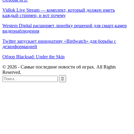
Vidlok Live Stream — комплект, который должен иметь
каждый стример, и вот почему
Western Digital расширяет линейку решений для смарт-камер
видеонаблюдения
Twitter запускает инициативу «Birdwatch» для борьбы с
дезинформацией
Обзор Blacksad: Under the Skin
© 2026 - Самые последние новости об играх. All Rights
Reserved.