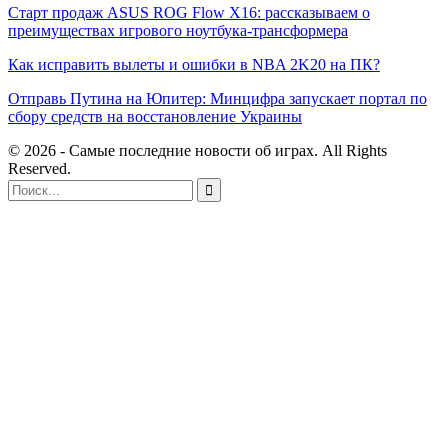
Старт продаж ASUS ROG Flow X16: рассказываем о
преимуществах игрового ноутбука-трансформера
Как исправить вылеты и ошибки в NBA 2K20 на ПК?
Отправь Путина на Юпитер: Минцифра запускает портал по
сбору средств на восстановление Украины
© 2026 - Самые последние новости об играх. All Rights
Reserved.