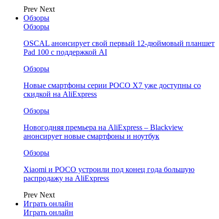
Prev
Next
Обзоры
Обзоры
OSCAL анонсирует свой первый 12-дюймовый планшет
Pad 100 с поддержкой AI
Обзоры
Новые смартфоны серии POCO X7 уже доступны со
скидкой на AliExpress
Обзоры
Новогодняя премьера на AliExpress – Blackview
анонсирует новые смартфоны и ноутбук
Обзоры
Xiaomi и POCO устроили под конец года большую
распродажу на AliExpress
Prev
Next
Играть онлайн
Играть онлайн