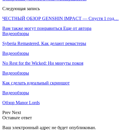
Следующая запись
ЧЕСТНЫЙ ОБЗОР GENSHIN IMPACT — Спустя 1 год…
Вам также могут понравиться
Еще от автора
Видеообзоры
Syberia Remastered. Как делают ремастеры
Видеообзоры
No Rest for the Wicked: Ни минуты покоя
Видеообзоры
Как сделать идеальный скриншот
Видеообзоры
Обзор Manor Lords
Prev
Next
Оставьте ответ
Ваш электронный адрес не будет опубликован.