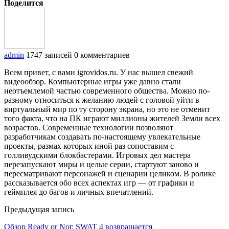
Поделится
admin
1747 записей
0 комментариев
Всем привет, с вами igrovidos.ru. У нас вышел свежий
видеообзор. Компьютерные игры уже давно стали
неотъемлемой частью современного общества. Можно по-
разному относиться к желанию людей с головой уйти в
виртуальный мир по ту сторону экрана, но это не отменит
того факта, что на ПК играют миллионы жителей Земли всех
возрастов. Современные технологии позволяют
разработчикам создавать по-настоящему увлекательные
проекты, размах которых иной раз сопоставим с
голливудскими блокбастерами. Игровых дел мастера
перезапускают миры и целые серии, стартуют заново и
пересматривают персонажей и сценарии целиком. В ролике
рассказывается обо всех аспектах игр — от графики и
геймплея до багов и личных впечатлений.
Предыдущая запись
Обзор Ready or Not: SWAT 4 возвращается