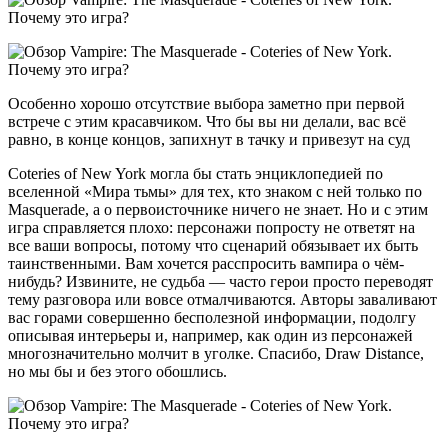
Особенно хорошо отсутствие выбора заметно при первой
встрече с этим красавчиком. Что бы вы ни делали, вас всё
равно, в конце концов, запихнут в тачку и привезут на суд
Coteries of New York могла бы стать энциклопедией по
вселенной «Мира тьмы» для тех, кто знаком с ней только по
Masquerade, а о первоисточнике ничего не знает. Но и с этим
игра справляется плохо: персонажи попросту не ответят на
все ваши вопросы, потому что сценарий обязывает их быть
таинственными. Вам хочется расспросить вампира о чём-
нибудь? Извините, не судьба — часто герои просто переводят
тему разговора или вовсе отмалчиваются. Авторы заваливают
вас горами совершенно бесполезной информации, подолгу
описывая интерьеры и, например, как один из персонажей
многозначительно молчит в уголке. Спасибо, Draw Distance,
но мы бы и без этого обошлись.