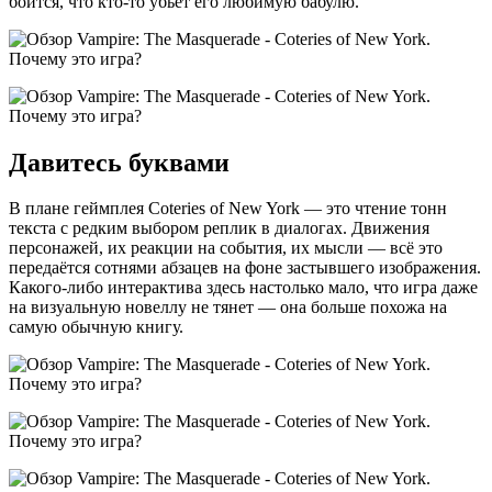
боится, что кто-то убьёт его любимую бабулю.
Давитесь буквами
В плане геймплея Coteries of New York — это чтение тонн
текста с редким выбором реплик в диалогах. Движения
персонажей, их реакции на события, их мысли — всё это
передаётся сотнями абзацев на фоне застывшего изображения.
Какого-либо интерактива здесь настолько мало, что игра даже
на визуальную новеллу не тянет — она больше похожа на
самую обычную книгу.