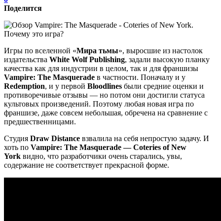
Поделится
Игры по вселенной «
Мира тьмы
», выросшие из настолок
издательства
White Wolf Publishing
, задали высокую планку
качества как для индустрии в целом, так и для франшизы
Vampire: The Masquerade
в частности. Поначалу и у
Redemption
, и у первой
Bloodlines
были средние оценки и
противоречивые отзывы — но потом они достигли статуса
культовых произведений. Поэтому любая новая игра по
франшизе, даже совсем небольшая, обречена на сравнение с
предшественницами.
Студия
Draw Distance
взвалила на себя непростую задачу. И
хоть по
Vampire: The Masquerade — Coteries of New
York
видно, что разработчики очень старались, увы,
содержание не соответствует прекрасной форме.