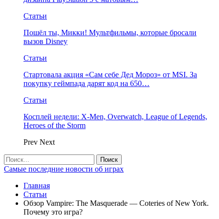
Статьи
Пошёл ты, Микки! Мультфильмы, которые бросали
вызов Disney
Статьи
Стартовала акция «Сам себе Дед Мороз» от MSI. За
покупку геймпада дарят код на 650…
Статьи
Косплей недели: X-Men, Overwatch, League of Legends,
Heroes of the Storm
Prev
Next
Самые последние новости об играх
Главная
Статьи
Обзор Vampire: The Masquerade — Coteries of New York.
Почему это игра?