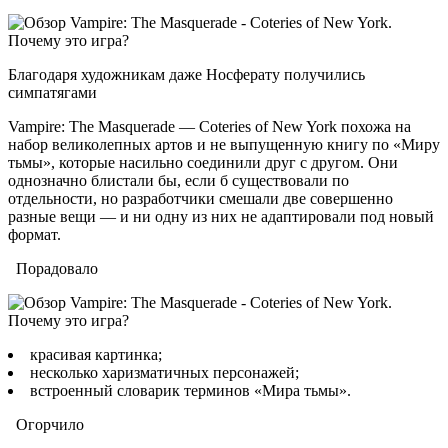
Благодаря художникам даже Носферату получились
симпатягами
Vampire: The Masquerade — Coteries of New York похожа на
набор великолепных артов и не выпущенную книгу по «Миру
тьмы», которые насильно соединили друг с другом. Они
однозначно блистали бы, если б существовали по
отдельности, но разработчики смешали две совершенно
разные вещи — и ни одну из них не адаптировали под новый
формат.
Порадовало
красивая картинка;
несколько харизматичных персонажей;
встроенный словарик терминов «Мира тьмы».
Огорчило