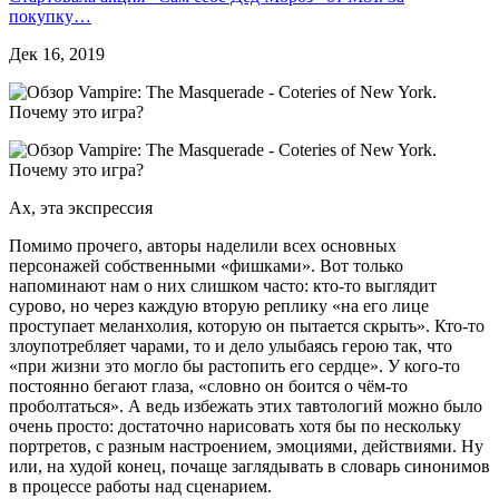
покупку…
Дек 16, 2019
Ах, эта экспрессия
Помимо прочего, авторы наделили всех основных
персонажей собственными «фишками». Вот только
напоминают нам о них слишком часто: кто-то выглядит
сурово, но через каждую вторую реплику «на его лице
проступает меланхолия, которую он пытается скрыть». Кто-то
злоупотребляет чарами, то и дело улыбаясь герою так, что
«при жизни это могло бы растопить его сердце». У кого-то
постоянно бегают глаза, «словно он боится о чём-то
проболтаться». А ведь избежать этих тавтологий можно было
очень просто: достаточно нарисовать хотя бы по нескольку
портретов, с разным настроением, эмоциями, действиями. Ну
или, на худой конец, почаще заглядывать в словарь синонимов
в процессе работы над сценарием.