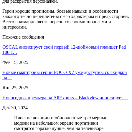
для раскрытия персонажей.
Герои хорошо прописаны, боевые навыки и особенности
каждого тесно переплетены с его характером и предысторией.
Всего в команде шесть персон со своими нюансами и
интересами.
Похожие сообщения
OSCAL анонсирует свой первый 12-дюймовый планшет Pad
100 с…
Фев 15, 2025
Новые смартфоны серии POCO X7 уже доступны со скидкой
на…
Янв 25, 2025
Новогодняя премьера на AliExpress – Blackview анонсирует…
Дек 30, 2024
Плоские локации и обновленные трехмерные
модели на небольшом экране портативки
смотрятся гораздо лучше, чем на телевизоре