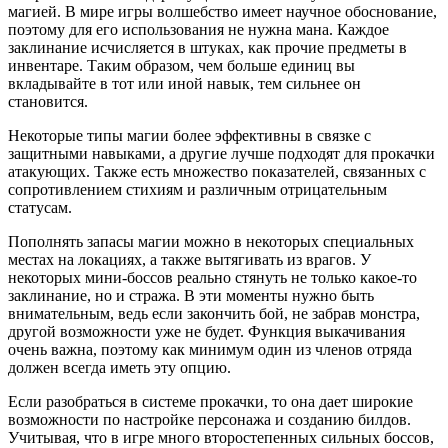
магией. В мире игры волшебство имеет научное обоснование,
поэтому для его использования не нужна мана. Каждое
заклинание исчисляется в штуках, как прочие предметы в
инвентаре. Таким образом, чем больше единиц вы
вкладывайте в тот или иной навык, тем сильнее он
становится.
Некоторые типы магии более эффективны в связке с
защитными навыками, а другие лучше подходят для прокачки
атакующих. Также есть множество показателей, связанных с
сопротивлением стихиям и различным отрицательным
статусам.
Пополнять запасы магии можно в некоторых специальных
местах на локациях, а также вытягивать из врагов. У
некоторых мини-боссов реально стянуть не только какое-то
заклинание, но и стража. В эти моменты нужно быть
внимательным, ведь если закончить бой, не забрав монстра,
другой возможности уже не будет. Функция выкачивания
очень важна, поэтому как минимум один из членов отряда
должен всегда иметь эту опцию.
Если разобраться в системе прокачки, то она дает широкие
возможности по настройке персонажа и созданию билдов.
Учитывая, что в игре много второстепенных сильных боссов,