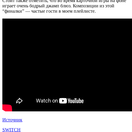
Стоит также отметить, что во время карточной игры на фоне
играет очень бодрый джамп блюз. Композиции из этой
“финалки” — частые гости в моем плейлисте.
Источник
SWITCH