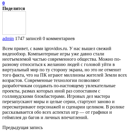
0
Поделится
admin
1747 записей
0 комментариев
Всем привет, с вами igrovidos.ru. У нас вышел свежий
видеообзор. Компьютерные игры уже давно стали
неотъемлемой частью современного общества. Можно по-
разному относиться к желанию людей с головой уйти в
виртуальный мир по ту сторону экрана, но это не отменит
того факта, что на ПК играют миллионы жителей Земли всех
возрастов. Современные технологии позволяют
разработчикам создавать по-настоящему увлекательные
проекты, размах которых иной раз сопоставим с
голливудскими блокбастерами. Игровых дел мастера
перезапускают миры и целые серии, стартуют заново и
пересматривают персонажей и сценарии целиком. В ролике
рассказывается обо всех аспектах игр — от графики и
геймплея до багов и личных впечатлений.
Предыдущая запись