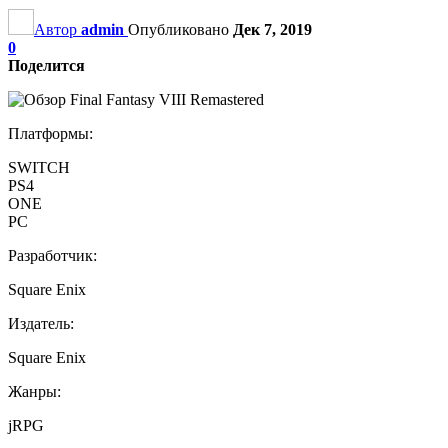
Автор
admin
Опубликовано
Дек 7, 2019
0
Поделится
Платформы:
SWITCH
PS4
ONE
PC
Разработчик:
Square Enix
Издатель:
Square Enix
Жанры:
jRPG