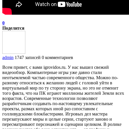
0
Поделится
admin
1747 записей
0 комментариев
Всем привет, с вами igrovidos.ru. У нас вышел свежий
видеообзор. Компьютерные игры уже давно стали
неотъемлемой частью современного общества. Можно по-
разному относиться к желанию людей с головой уйти в
виртуальный мир по ту сторону экрана, но это не отменит
того факта, что на ПК играют миллионы жителей Земли всех
возрастов. Современные технологии позволяют
разработчикам создавать по-настоящему увлекательные
проекты, размах которых иной раз сопоставим с
голливудскими блокбастерами. Игровых дел мастера
перезапускают миры и целые серии, стартуют заново и
пересматривают персонажей и сценарии целиком. В ролике