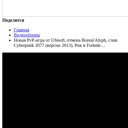
Поделится
Главная
Видеообзоры
Новая PvP-игра от Ubisoft, отмена Boreal Alyph, слив
Cyberpunk 2077 (версии 2013), Рик в Fortnite…