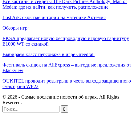
Все картины и секреты The Dark Pictures Anthology: Man of
Medan: где их найти, как получить, расположение
Lost Ark: скрытые истории на материке Артемис
Обзоры игр:
EKSA предлагает новую беспроводную игровую гарнитуру
E1000 WT со скидкой
Выбираем класс персонажа в игре Greedfall
Фестиваль скидок на AliExpress – выгодные предложения от
Blackview
OUKITEL проводит розыгрыш в честь выхода защищенного
смартфона WP22
© 2026 - Самые последние новости об играх. All Rights
Reserved.