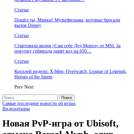
Статьи
Пошёл ты, Микки! Мультфильмы, которые бросали
вызов Disney
Статьи
Стартовала акция «Сам себе Дед Мороз» от MSI. За
покупку геймпада дарят код на 650…
Статьи
Косплей недели: X-Men, Overwatch, League of Legends,
Heroes of the Storm
Prev
Next
Самые последние новости об играх
Видеообзоры
Новая PvP-игра от Ubisoft,