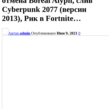
отмена Boreal Alyph, слив
Cyberpunk 2077 (версии
2013), Рик в Fortnite…
Автор
admin
Опубликовано
Июн 9, 2021
0