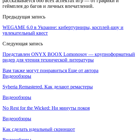
рассказывается обо всех аспектах игр — от графики и
геймплея до багов и личных впечатлений.
Предыдущая запись
WEGAME 6.0 в Украине: кибертурниры, косплей-шоу и
увлекательный квест
Следующая запись
Представлен ONYX BOOX Lomonosov — крупноформатный
ридер для чтения технической литературы
Вам также могут понравиться
Еще от автора
Видеообзоры
Syberia Remastered. Как делают ремастеры
Видеообзоры
No Rest for the Wicked: Ни минуты покоя
Видеообзоры
Как сделать идеальный скриншот
Видеообзоры