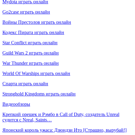
Mydota играть онлайн
Go2case играть онлайн
Войны Престолов играть онлайн
Кодекс Пирата играть онлайн
Star Conflict играть онлайн
Guild Wars 2 играть онлайн
War Thunder играть онлайн
World Of Warships играть онлайн
Спарта играть онлайн
Stronghold Kingdoms играть онлайн
Видеообзоры
Крепкий орешек и Рэмбо в Call of Duty, создатель Unreal
судится с Nreal, Saints…
Японский король ужаса: Дзюндзи Ито [Страшно, вырубай!]