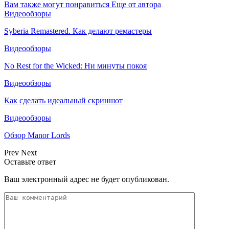
Вам также могут понравиться
Еще от автора
Видеообзоры
Syberia Remastered. Как делают ремастеры
Видеообзоры
No Rest for the Wicked: Ни минуты покоя
Видеообзоры
Как сделать идеальный скриншот
Видеообзоры
Обзор Manor Lords
Prev
Next
Оставьте ответ
Ваш электронный адрес не будет опубликован.