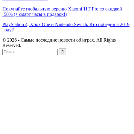
Покупайте глобальную версию Xiaomi 11T Pro со скидкой
-50% (+ смарт-часы в подарок!)
PlayStation 4, Xbox One и Nintendo Switch. Кто победил в 2019
году?
© 2026 - Самые последние новости об играх. All Rights
Reserved.