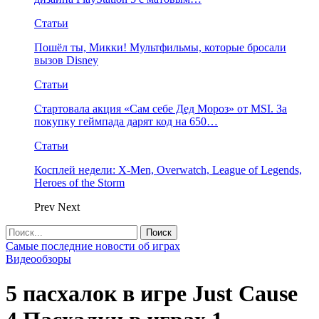
Статьи
Пошёл ты, Микки! Мультфильмы, которые бросали
вызов Disney
Статьи
Стартовала акция «Сам себе Дед Мороз» от MSI. За
покупку геймпада дарят код на 650…
Статьи
Косплей недели: X-Men, Overwatch, League of Legends,
Heroes of the Storm
Prev
Next
Самые последние новости об играх
Видеообзоры
5 пасхалок в игре Just Cause