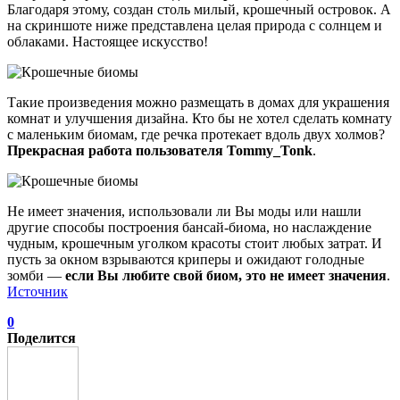
Благодаря этому, создан столь милый, крошечный островок. А
на скриншоте ниже представлена целая природа с солнцем и
облаками. Настоящее искусство!
Такие произведения можно размещать в домах для украшения
комнат и улучшения дизайна. Кто бы не хотел сделать комнату
с маленьким биомам, где речка протекает вдоль двух холмов?
Прекрасная работа пользователя Tommy_Tonk
.
Не имеет значения, использовали ли Вы моды или нашли
другие способы построения бансай-биома, но наслаждение
чудным, крошечным уголком красоты стоит любых затрат. И
пусть за окном взрываются криперы и ожидают голодные
зомби —
если Вы любите свой биом, это не имеет значения
.
Источник
0
Поделится