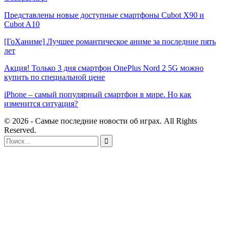
Представлены новые доступные смартфоны Cubot X90 и
Cubot A10
[ГоХаниме] Лучшее романтическое аниме за последние пять
лет
Акция! Только 3 дня смартфон OnePlus Nord 2 5G можно
купить по специальной цене
iPhone – самый популярный смартфон в мире. Но как
изменится ситуация?
© 2026 - Самые последние новости об играх. All Rights
Reserved.