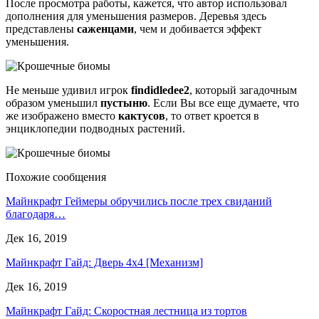
После просмотра работы, кажется, что автор использовал
дополнения для уменьшения размеров. Деревья здесь
представлены
саженцами
, чем и добивается эффект
уменьшения.
Не меньше удивил игрок
findidledee2
, который загадочным
образом уменьшил
пустыню
. Если Вы все еще думаете, что
же изображено вместо
кактусов
, то ответ кроется в
энциклопедии подводных растений.
Похожие сообщения
Майнкрафт Геймеры обручились после трех свиданий
благодаря…
Дек 16, 2019
Майнкрафт Гайд: Дверь 4х4 [Механизм]
Дек 16, 2019
Майнкрафт Гайд: Скоростная лестница из тортов