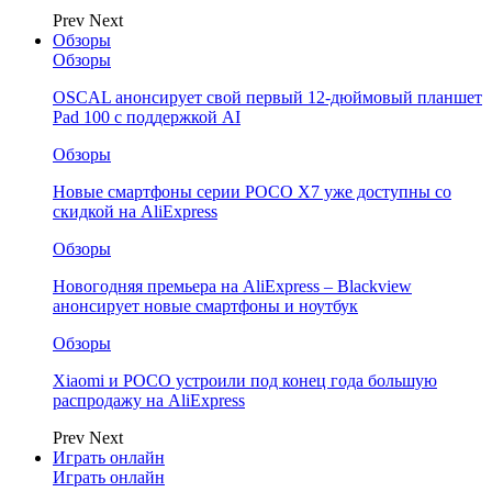
Prev
Next
Обзоры
Обзоры
OSCAL анонсирует свой первый 12-дюймовый планшет
Pad 100 с поддержкой AI
Обзоры
Новые смартфоны серии POCO X7 уже доступны со
скидкой на AliExpress
Обзоры
Новогодняя премьера на AliExpress – Blackview
анонсирует новые смартфоны и ноутбук
Обзоры
Xiaomi и POCO устроили под конец года большую
распродажу на AliExpress
Prev
Next
Играть онлайн
Играть онлайн