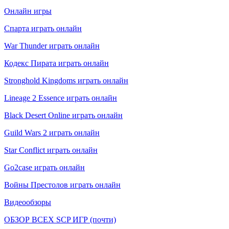
Онлайн игры
Спарта играть онлайн
War Thunder играть онлайн
Кодекс Пирата играть онлайн
Stronghold Kingdoms играть онлайн
Lineage 2 Essence играть онлайн
Black Desert Online играть онлайн
Guild Wars 2 играть онлайн
Star Conflict играть онлайн
Go2case играть онлайн
Войны Престолов играть онлайн
Видеообзоры
ОБЗОР ВСЕХ SCP ИГР (почти)