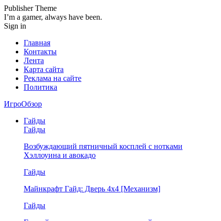
Publisher Theme
I’m a gamer, always have been.
Sign in
Главная
Контакты
Лента
Карта сайта
Реклама на сайте
Политика
ИгроОбзор
Гайды
Гайды
Возбуждающий пятничный косплей с нотками
Хэллоуина и авокадо
Гайды
Майнкрафт Гайд: Дверь 4х4 [Механизм]
Гайды