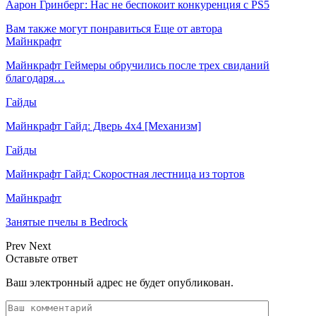
Аарон Гринберг: Нас не беспокоит конкуренция с PS5
Вам также могут понравиться
Еще от автора
Майнкрафт
Майнкрафт Геймеры обручились после трех свиданий
благодаря…
Гайды
Майнкрафт Гайд: Дверь 4х4 [Механизм]
Гайды
Майнкрафт Гайд: Скоростная лестница из тортов
Майнкрафт
Занятые пчелы в Bedrock
Prev
Next
Оставьте ответ
Ваш электронный адрес не будет опубликован.