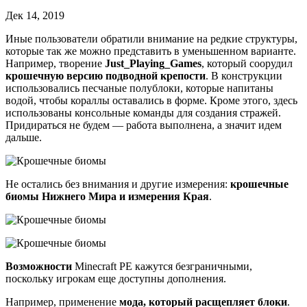
Дек 14, 2019
Иные пользователи обратили внимание на редкие структуры,
которые так же можно представить в уменьшенном варианте.
Например, творение
Just_Playing_Games
, который соорудил
крошечную версию подводной крепости
. В конструкции
использовались песчаные полублоки, которые напитаны
водой, чтобы кораллы оставались в форме. Кроме этого, здесь
использованы консольные команды для создания стражей.
Придираться не будем — работа выполнена, а значит идем
дальше.
Не остались без внимания и другие измерения:
крошечные
биомы Нижнего Мира и измерения Края
.
Возможности
Minecraft PE кажутся безграничными,
поскольку игрокам еще доступны дополнения.
Например, применение
мода, который расщепляет блоки
.