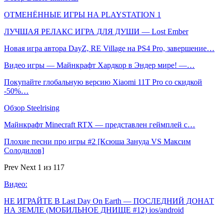
ОТМЕНЁННЫЕ ИГРЫ НА PLAYSTATION 1
ЛУЧШАЯ РЕЛАКС ИГРА ДЛЯ ДУШИ — Lost Ember
Новая игра автора DayZ, RE Village на PS4 Pro, завершение…
Видео игры — Майнкрафт Хардкор в Эндер мире! —…
Покупайте глобальную версию Xiaomi 11T Pro со скидкой
-50%…
Обзор Steelrising
Майнкрафт Minecraft RTX — представлен геймплей с…
Плохие песни про игры #2 [Ксюша Зануда VS Максим
Солодилов]
Prev
Next
1 из 117
Видео:
НЕ ИГРАЙТЕ В Last Day On Earth — ПОСЛЕДНИЙ ДОНАТ
НА ЗЕМЛЕ (МОБИЛЬНОЕ ДНИЩЕ #12) ios/android