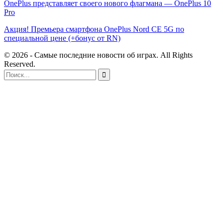
OnePlus представляет своего нового флагмана — OnePlus 10
Pro
Акция! Премьера смартфона OnePlus Nord CE 5G по
специальной цене (+бонус от RN)
© 2026 - Самые последние новости об играх. All Rights
Reserved.