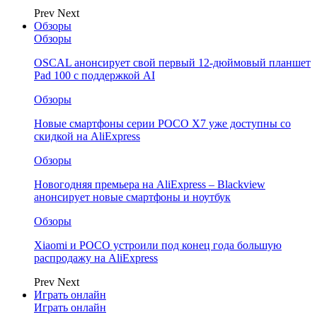
Prev
Next
Обзоры
Обзоры
OSCAL анонсирует свой первый 12-дюймовый планшет
Pad 100 с поддержкой AI
Обзоры
Новые смартфоны серии POCO X7 уже доступны со
скидкой на AliExpress
Обзоры
Новогодняя премьера на AliExpress – Blackview
анонсирует новые смартфоны и ноутбук
Обзоры
Xiaomi и POCO устроили под конец года большую
распродажу на AliExpress
Prev
Next
Играть онлайн
Играть онлайн