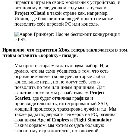
играют в игры на своих мобильных устройствах, и
вот почему в следующем году мы запускаем
Project xCloud
в такой стране как, например,
Индия, где большинство людей просто не может
позволить себе игровой PC или консоль.
Иронично, что стратегия Xbox теперь заключается в том,
чтобы оставить «коробку» позади.
Мы просто стараемся дать людям выбор. И, я
думаю, что вы сами убедитесь в том, что есть
огромное количество людей, которые любят
консольные игры, но не могут себе этого
позволить по тем или иным причинам. Для
фанатов консоли мы разрабатываем
Project
Scarlett
, где будет отличная графика и
производительность, интегрированный SSD,
мощный процессор, трассировка лучей и т.д. Мы
также рады поддержать геймеров на PC, развивая
франшизы
Age of Empires
и
Flight Simmulator
.
Таким образом, мы хотим создать большую
экосистему игр и контента, но ключевой