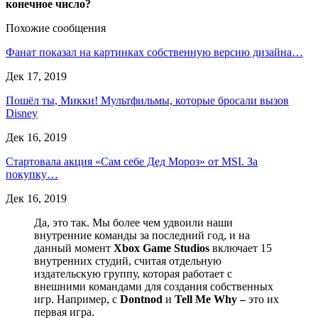
конечное число?
Похожие сообщения
Фанат показал на картинках собственную версию дизайна…
Дек 17, 2019
Пошёл ты, Микки! Мультфильмы, которые бросали вызов
Disney
Дек 16, 2019
Стартовала акция «Сам себе Дед Мороз» от MSI. За
покупку…
Дек 16, 2019
Да, это так. Мы более чем удвоили наши
внутренние команды за последний год, и на
данный момент
Xbox Game Studios
включает 15
внутренних студий, считая отдельную
издательскую группу, которая работает с
внешними командами для создания собственных
игр. Например, с
Dontnod
и
Tell Me Why –
это их
первая игра.