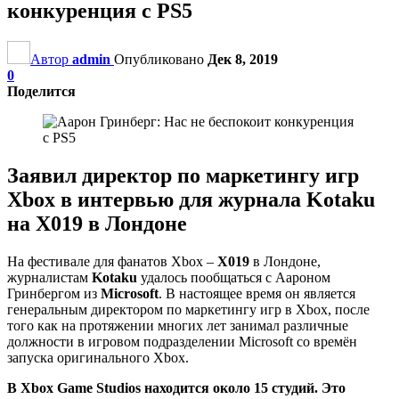
конкуренция с PS5
Автор
admin
Опубликовано
Дек 8, 2019
0
Поделится
Заявил директор по маркетингу игр
Xbox в интервью для журнала Kotaku
на X019 в Лондоне
На фестивале для фанатов Xbox –
X019
в Лондоне,
журналистам
Kotaku
удалось пообщаться с Аароном
Гринбергом из
Microsoft
. В настоящее время он является
генеральным директором по маркетингу игр в Xbox, после
того как на протяжении многих лет занимал различные
должности в игровом подразделении Microsoft со времён
запуска оригинального Xbox.
В Xbox Game Studios находится около 15 студий. Это