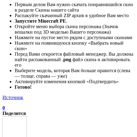
Первым делом Вам нужно скачать понравившийся скин
в разделе Скины нашего сайта
Распакуйте скачанный ZIP архив в удобное Вам место
Запустите Minecraft PE
.
Откройте меню выбора скина персонажа (Значок
вешалки под 3D моделью Вашего персонажа)
Нажмите на пустое место рядом с доступными скинами
Нажмите на появившуюся кнопку «Выбрать новый
скин»
Перед Вами откроется файловый менеджер. Вы должны
найти распакованный .
png
файл скина и активировать
его
Выберите модель, которая Вам больше нравится (слева
— толще, справа — уже)
Активируйте изменения кнопкой «Подтвердить»
Готово!
Источник
0
Поделится