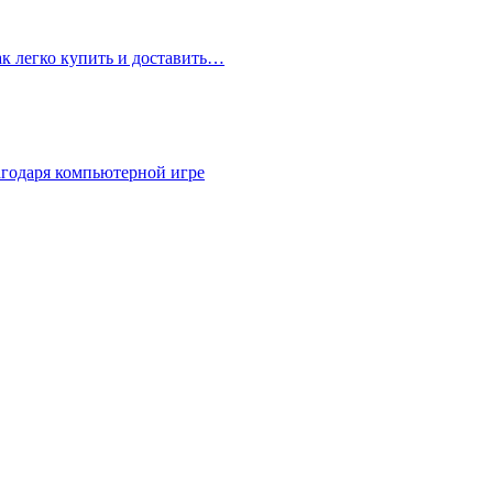
ак легко купить и доставить…
агодаря компьютерной игре