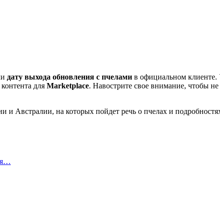
ли
дату выхода обновления с пчелами
в официальном клиенте.
 контента для
Marketplace
. Навострите свое внимание, чтобы н
 и Австралии, на которых пойдет речь о пчелах и подробностя
ря…