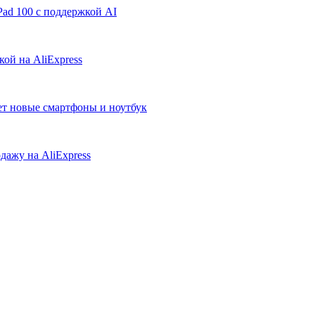
ad 100 с поддержкой AI
ой на AliExpress
ует новые смартфоны и ноутбук
дажу на AliExpress