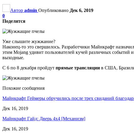
Автор
admin
Опубликовано
Дек 6, 2019
0
Поделится
Уже слышите жужжание?
Наконец-то это свершилось. Разработчики Майнкрафт назначи
этим Mojang удивит пользователей кучей различных событий и
выходные.
С 6 по 8 декабря пройдут
прямые трансляции
в США, Бразилии
Похожие сообщения
Майнкрафт Геймеры обручились после трех свиданий благода
Дек 16, 2019
Майнкрафт Гайд: Дверь 4х4 [Механизм]
Дек 16, 2019