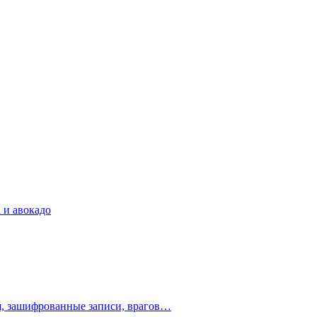
 и авокадо
ия, зашифрованные записи, врагов…