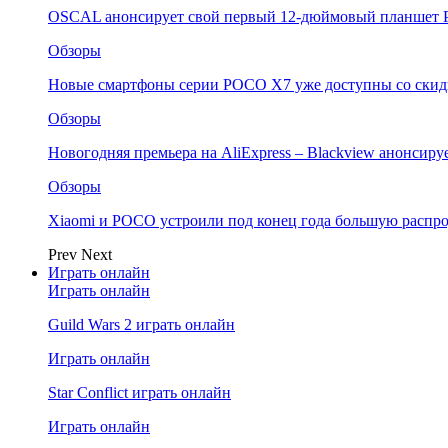
OSCAL анонсирует свой первый 12-дюймовый планшет P
Обзоры
Новые смартфоны серии POCO X7 уже доступны со скидк
Обзоры
Новогодняя премьера на AliExpress – Blackview анонсир
Обзоры
Xiaomi и POCO устроили под конец года большую распро
Prev
Next
Играть онлайн
Играть онлайн
Guild Wars 2 играть онлайн
Играть онлайн
Star Conflict играть онлайн
Играть онлайн