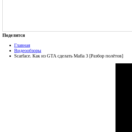
Поделится
Главная
Видеообзоры
Scarface. Как из GTA сделать Mafia 3 [Разбор полётов]