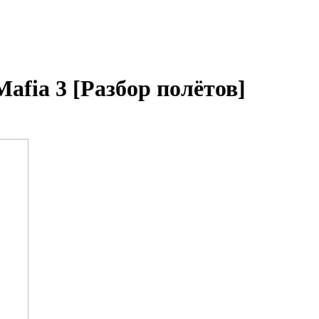
Mafia 3 [Разбор полётов]