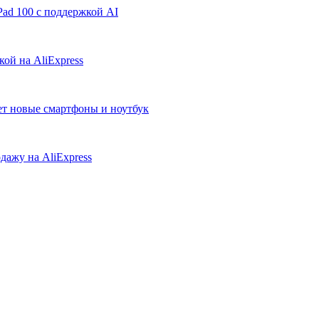
ad 100 с поддержкой AI
ой на AliExpress
ует новые смартфоны и ноутбук
дажу на AliExpress