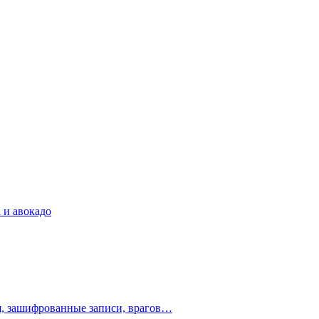
 и авокадо
ия, зашифрованные записи, врагов…