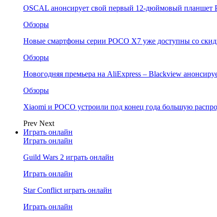
OSCAL анонсирует свой первый 12-дюймовый планшет P
Обзоры
Новые смартфоны серии POCO X7 уже доступны со скидк
Обзоры
Новогодняя премьера на AliExpress – Blackview анонсир
Обзоры
Xiaomi и POCO устроили под конец года большую распро
Prev
Next
Играть онлайн
Играть онлайн
Guild Wars 2 играть онлайн
Играть онлайн
Star Conflict играть онлайн
Играть онлайн