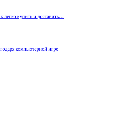
ак легко купить и доставить…
агодаря компьютерной игре