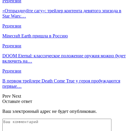
Рецензии
«Отпразднуйте сагу»: трейлер контента девятого эпизода в
Star Wars:…
Рецензии
Minecraft Earth пришла в Россию
Рецензии
DOOM Eternal: классическое положение оружия можно будет
включить на…
Рецензии
В первом трейлере Death Come True у героя пробуждаются
первые…
Prev
Next
Оставьте ответ
Ваш электронный адрес не будет опубликован.