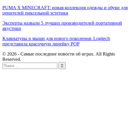
PUMA X MINECRAFT: новая коллекция одежды и обуви для
ценителей пиксельной эстетики
Эксперты назвали 5 лучших производителей портативной
акустики
Клавиатуры и мыши для нового поколения: Logitech
представила красочную линейку POP
© 2026 - Самые последние новости об играх. All Rights
Reserved.