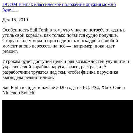
DOOM Eternal: классическое положение оружия можно
будет…
Дек 15, 2019
Особенность Sail Forth в том, что у нас не потребуют сдать в
утиль свой корабль, как только появится судно получше.
Старую лодку можно присоединить к эскадре и в любой
момент вновь пересесть на неё — например, пока идёт
ремонт.
Игрокам будет доступен целый ряд возможностей улучшить и
украсить свой корабль: паруса, флаги, раскраска. А
разработчики трудятся над тем, чтобы физика парусника
выглядела реалистичной.
Sail Forth выйдет в начале 2020 года на РС, PS4, Xbox One и
Nintendo Switch.