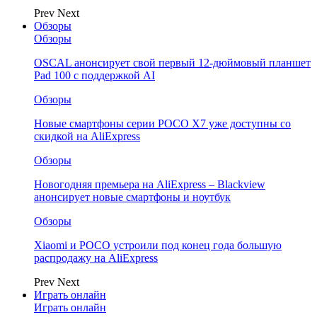
Prev
Next
Обзоры
Обзоры
OSCAL анонсирует свой первый 12-дюймовый планшет
Pad 100 с поддержкой AI
Обзоры
Новые смартфоны серии POCO X7 уже доступны со
скидкой на AliExpress
Обзоры
Новогодняя премьера на AliExpress – Blackview
анонсирует новые смартфоны и ноутбук
Обзоры
Xiaomi и POCO устроили под конец года большую
распродажу на AliExpress
Prev
Next
Играть онлайн
Играть онлайн