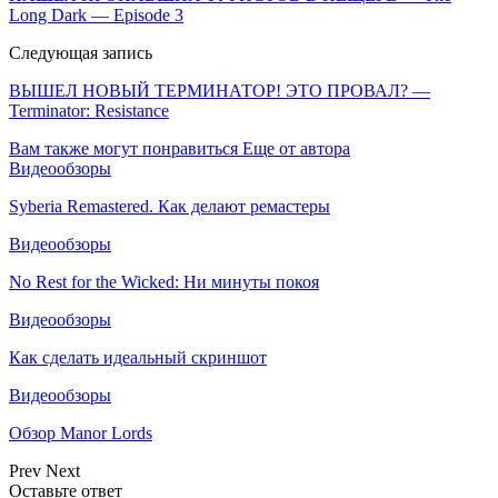
Long Dark — Episode 3
Следующая запись
ВЫШЕЛ НОВЫЙ ТЕРМИНАТОР! ЭТО ПРОВАЛ? —
Terminator: Resistance
Вам также могут понравиться
Еще от автора
Видеообзоры
Syberia Remastered. Как делают ремастеры
Видеообзоры
No Rest for the Wicked: Ни минуты покоя
Видеообзоры
Как сделать идеальный скриншот
Видеообзоры
Обзор Manor Lords
Prev
Next
Оставьте ответ