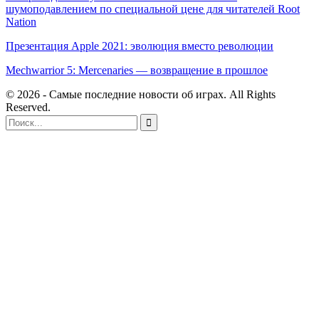
шумоподавлением по специальной цене для читателей Root
Nation
Презентация Apple 2021: эволюция вместо революции
Mechwarrior 5: Mercenaries — возвращение в прошлое
© 2026 - Самые последние новости об играх. All Rights
Reserved.