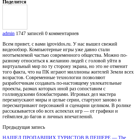
Поделится
admin
1747 записей
0 комментариев
Всем привет, с вами igrovidos.ru. У нас вышел свежий
видеообзор. Компьютерные игры уже давно стали
неотъемлемой частью современного общества. Можно по-
разному относиться к желанию людей с головой уйти в
виртуальный мир по ту сторону экрана, но это не отменит
того факта, что на ПК играют миллионы жителей Земли всех
возрастов. Современные технологии позволяют
разработчикам создавать по-настоящему увлекательные
проекты, размах которых иной раз сопоставим с
голливудскими блокбастерами. Игровых дел мастера
перезапускают миры и целые серии, стартуют заново и
пересматривают персонажей и сценарии целиком. В ролике
рассказывается обо всех аспектах игр — от графики и
геймплея до багов и личных впечатлений.
Предыдущая запись
НАШЕЛ ПРОПАВШИХ ТУРИСТОВ В ПЕЩЕРЕ — The