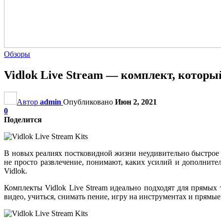
Обзоры
Vidlok Live Stream — комплект, которы
Автор
admin
Опубликовано
Июн 2, 2021
0
Поделится
В новых реалиях постковидной жизни неудивительно быстрое р
не просто развлечение, понимают, каких усилий и дополните
Vidlok.
Комплекты Vidlok Live Stream идеально подходят для прямых 
видео, учиться, снимать пение, игру на инструментах и ​​прямы