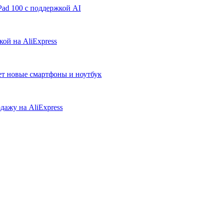
ad 100 с поддержкой AI
ой на AliExpress
ует новые смартфоны и ноутбук
дажу на AliExpress