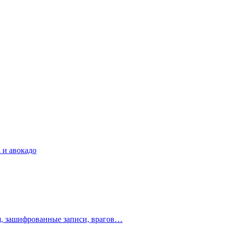
 и авокадо
ия, зашифрованные записи, врагов…