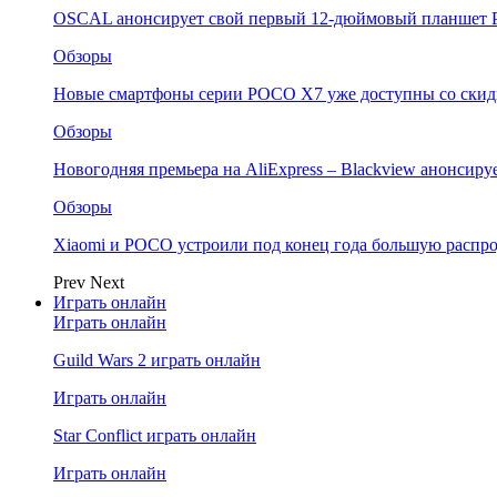
OSCAL анонсирует свой первый 12-дюймовый планшет P
Обзоры
Новые смартфоны серии POCO X7 уже доступны со скидк
Обзоры
Новогодняя премьера на AliExpress – Blackview анонсир
Обзоры
Xiaomi и POCO устроили под конец года большую распро
Prev
Next
Играть онлайн
Играть онлайн
Guild Wars 2 играть онлайн
Играть онлайн
Star Conflict играть онлайн
Играть онлайн