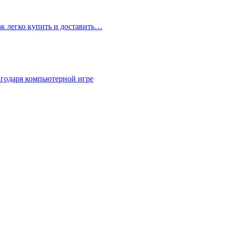
ак легко купить и доставить…
агодаря компьютерной игре