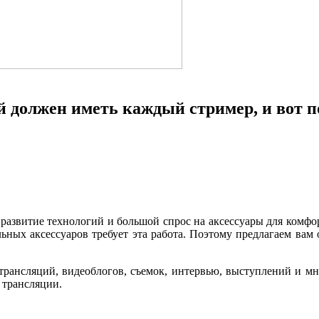
й должен иметь каждый стример, и вот 
азвитие технологий и большой спрос на аксессуары для комфор
льных аксессуаров требует эта работа. Поэтому предлагаем вам
трансляций, видеоблогов, съемок, интервью, выступлений и мно
е трансляции.