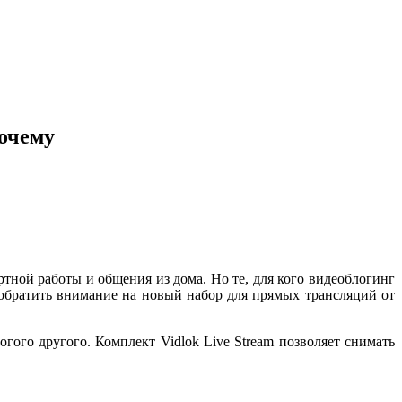
почему
тной работы и общения из дома. Но те, для кого видеоблогинг
 обратить внимание на новый набор для прямых трансляций от
гого другого. Комплект Vidlok Live Stream позволяет снимать