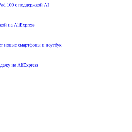
ad 100 с поддержкой AI
ой на AliExpress
ует новые смартфоны и ноутбук
дажу на AliExpress