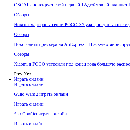
OSCAL анонсирует свой первый 12-дюймовый планшет P
Обзоры
Новые смартфоны серии POCO X7 уже доступны со скидк
Обзоры
Новогодняя премьера на AliExpress – Blackview анонсир
Обзоры
Xiaomi и POCO устроили под конец года большую распро
Prev
Next
Играть онлайн
Играть онлайн
Guild Wars 2 играть онлайн
Играть онлайн
Star Conflict играть онлайн
Играть онлайн