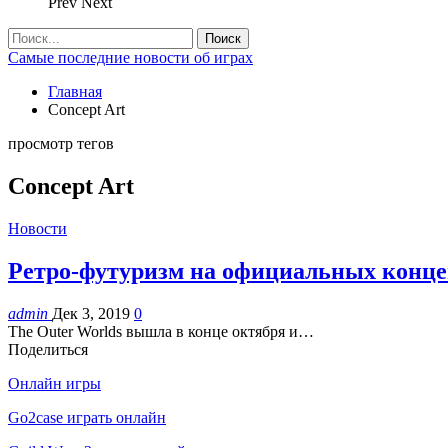
Prev
Next
Самые последние новости об играх
Главная
Concept Art
просмотр тегов
Concept Art
Новости
Ретро-футуризм на официальных концеп
admin
Дек 3, 2019
0
The Outer Worlds вышла в конце октября и…
Поделиться
Онлайн игры
Go2case играть онлайн