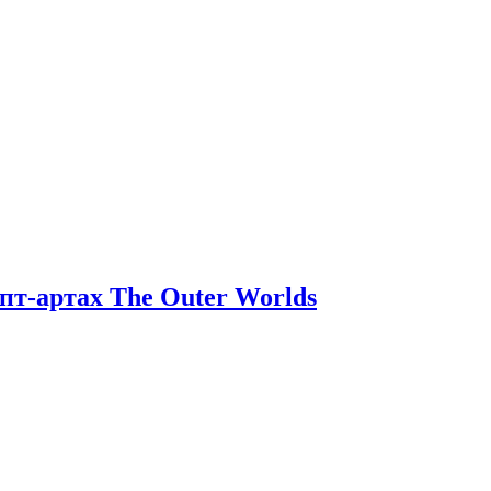
т-артах The Outer Worlds