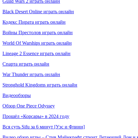
Guild Wars 2 играть онлайн
Black Desert Online играть онлайн
Кодекс Пирата играть онлайн
Войны Престолов играть онлайн
World Of Warships играть онлайн
Lineage 2 Essence играть онлайн
Спарта играть онлайн
War Thunder играть онлайн
Stronghold Kingdoms играть онлайн
Видеообзоры
Обзор One Piece Odyssey
Прошёл «Корсары» в 2024 году
Вся суть Sifu за 6 минут [Уэс и Флинн]
Видео обзор игры – Стив Майнкрафт строит Летающий Дом и