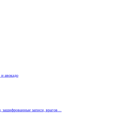
 и авокадо
ия, зашифрованные записи, врагов…