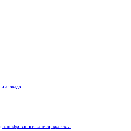
 и авокадо
ия, зашифрованные записи, врагов…