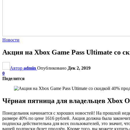
Новости
Акция на Xbox Game Pass Ultimate со ск
Автор
admin
Опубликовано
Дек 2, 2019
0
Поделится
Чёрная пятница для владельцев Xbox O
Понедельник начинается с хороших новостей! На прошлой неде
размере 40% по цене 1616 рублей. Акция должна была закончитьс
подписка действительна для всех пользователей, это значит, ч
вашей подписки будет продлён. Кроме того, вы можете купить