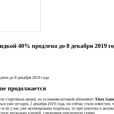
идкой 40% продлена до 8 декабря 2019 го
ne продолжается
ле стартовала акция, по условиям которой абонемент
Xbox Game
я уже сегодня, 2 декабря 2019 года, но сейчас стало известно, 
то если у вас уже активирована подписка, то при покупке и акт
 сразу несколько ключей, сэкономив приличную сумму.