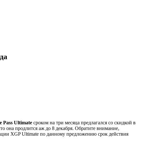
да
 Pass Ultimate
сроком на три месяца предлагался со скидкой в
что она продлится аж до 8 декабря. Обратите внимание,
ивации XGP Ultimate по данному предложению срок действия