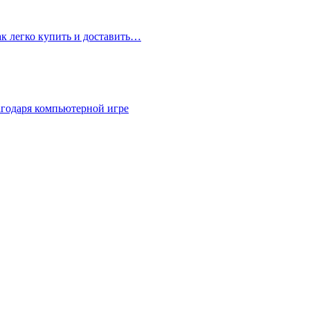
ак легко купить и доставить…
агодаря компьютерной игре