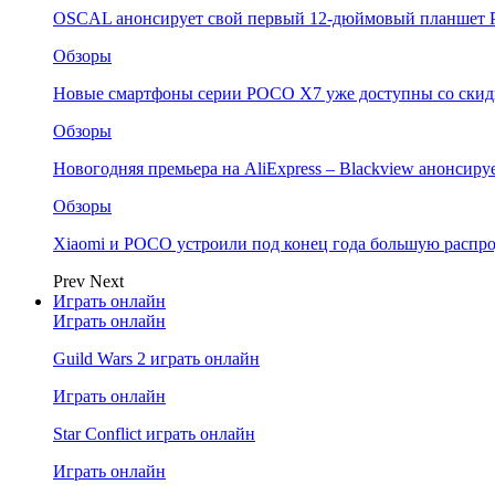
OSCAL анонсирует свой первый 12-дюймовый планшет P
Обзоры
Новые смартфоны серии POCO X7 уже доступны со скидк
Обзоры
Новогодняя премьера на AliExpress – Blackview анонсир
Обзоры
Xiaomi и POCO устроили под конец года большую распро
Prev
Next
Играть онлайн
Играть онлайн
Guild Wars 2 играть онлайн
Играть онлайн
Star Conflict играть онлайн
Играть онлайн