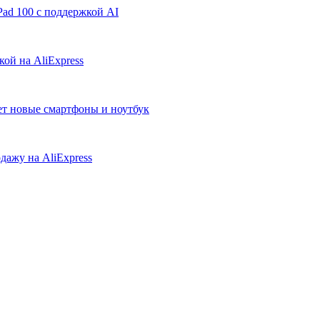
ad 100 с поддержкой AI
ой на AliExpress
ует новые смартфоны и ноутбук
дажу на AliExpress