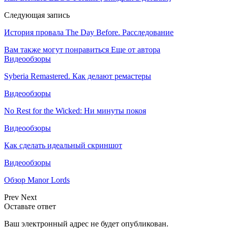
Следующая запись
История провала The Day Before. Расследование
Вам также могут понравиться
Еще от автора
Видеообзоры
Syberia Remastered. Как делают ремастеры
Видеообзоры
No Rest for the Wicked: Ни минуты покоя
Видеообзоры
Как сделать идеальный скриншот
Видеообзоры
Обзор Manor Lords
Prev
Next
Оставьте ответ
Ваш электронный адрес не будет опубликован.