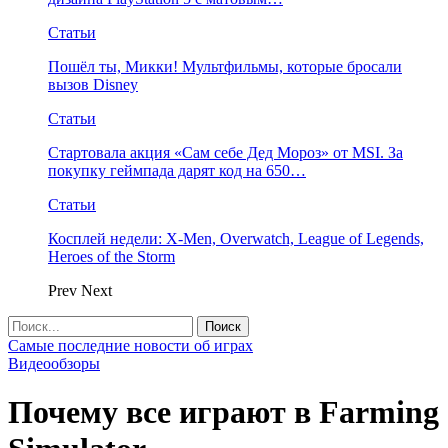
Статьи
Пошёл ты, Микки! Мультфильмы, которые бросали
вызов Disney
Статьи
Стартовала акция «Сам себе Дед Мороз» от MSI. За
покупку геймпада дарят код на 650…
Статьи
Косплей недели: X-Men, Overwatch, League of Legends,
Heroes of the Storm
Prev
Next
Самые последние новости об играх
Видеообзоры
Почему все играют в Farming