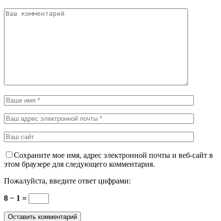
Сохраните мое имя, адрес электронной почты и веб-сайт в
этом браузере для следующего комментария.
Пожалуйста, введите ответ цифрами:
8 − 1 =