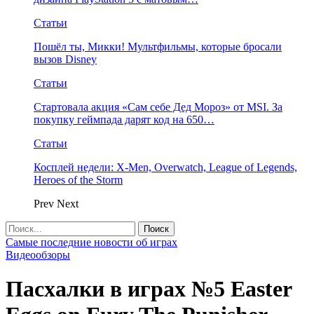
Статьи
Пошёл ты, Микки! Мультфильмы, которые бросали
вызов Disney
Статьи
Стартовала акция «Сам себе Дед Мороз» от MSI. За
покупку геймпада дарят код на 650…
Статьи
Косплей недели: X-Men, Overwatch, League of Legends,
Heroes of the Storm
Prev
Next
Самые последние новости об играх
Видеообзоры
Пасхалки в играх №5 Easter