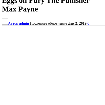
Eggs on Fury The Punisher
Max Payne
Автор
admin
Последнее обновление
Дек 2, 2019
0