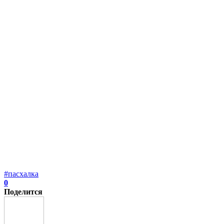
#пасхалка
0
Поделится