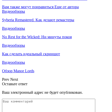
Вам также могут понравиться
Еще от автора
Видеообзоры
Syberia Remastered. Как делают ремастеры
Видеообзоры
No Rest for the Wicked: Ни минуты покоя
Видеообзоры
Как сделать идеальный скриншот
Видеообзоры
Обзор Manor Lords
Prev
Next
Оставьте ответ
Ваш электронный адрес не будет опубликован.