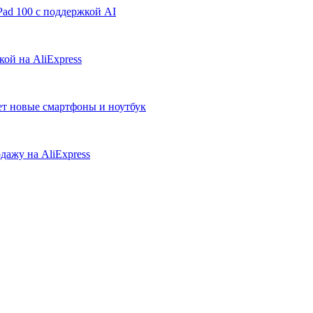
ad 100 с поддержкой AI
ой на AliExpress
ует новые смартфоны и ноутбук
дажу на AliExpress