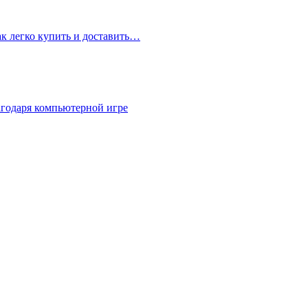
ак легко купить и доставить…
агодаря компьютерной игре