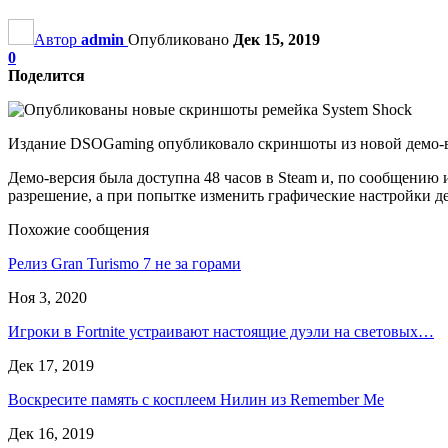
Автор
admin
Опубликовано
Дек 15, 2019
0
Поделится
Издание DSOGaming опубликовало скриншоты из новой демо-верс
Демо-версия была доступна 48 часов в Steam и, по сообщению 
разрешение, а при попытке изменить графические настройки д
Похожие сообщения
Релиз Gran Turismo 7 не за горами
Ноя 3, 2020
Игроки в Fortnite устраивают настоящие дуэли на световых…
Дек 17, 2019
Воскресите память с косплеем Нилин из Remember Me
Дек 16, 2019