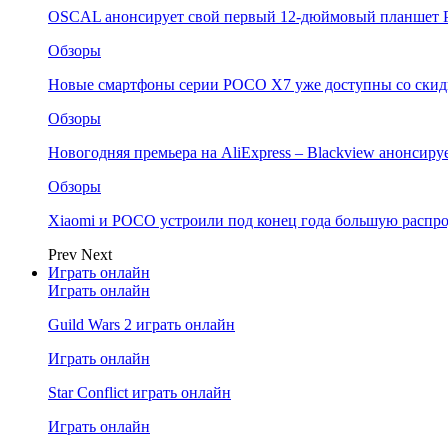
OSCAL анонсирует свой первый 12-дюймовый планшет P
Обзоры
Новые смартфоны серии POCO X7 уже доступны со скидк
Обзоры
Новогодняя премьера на AliExpress – Blackview анонсир
Обзоры
Xiaomi и POCO устроили под конец года большую распро
Prev
Next
Играть онлайн
Играть онлайн
Guild Wars 2 играть онлайн
Играть онлайн
Star Conflict играть онлайн
Играть онлайн