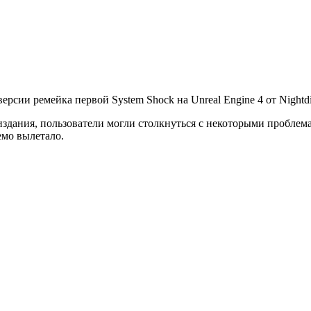
ии ремейка первой System Shock на Unreal Engine 4 от Nightdiv
издания, пользователи могли столкнуться с некоторыми проблема
емо вылетало.