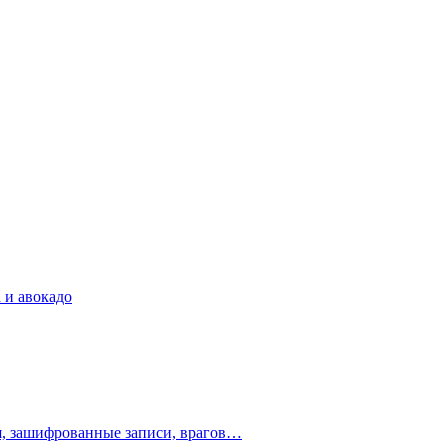
 и авокадо
ия, зашифрованные записи, врагов…