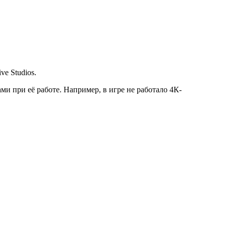
e Studios.
ми при её работе. Например, в игре не работало 4К-