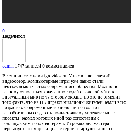
0
Поделится
admin
1747 записей
0 комментариев
Всем привет, с вами igrovidos.ru. У нас вышел свежий
видеообзор. Компьютерные игры уже давно стали
неотъемлемой частью современного общества. Можно по-
разному относиться к желанию людей с головой уйти в
виртуальный мир по ту сторону экрана, но это не отменит
того факта, что на ПК играют миллионы жителей Земли всех
возрастов. Современные технологии позволяют
разработчикам создавать по-настоящему увлекательные
проекты, размах которых иной раз сопоставим с
голливудскими блокбастерами. Игровых дел мастера
перезапускают миры и целые серии, стартуют заново и