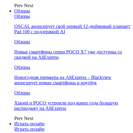
Prev
Next
Обзоры
Обзоры
OSCAL анонсирует свой первый 12-дюймовый планшет
Pad 100 с поддержкой AI
Обзоры
Новые смартфоны серии POCO X7 уже доступны со
скидкой на AliExpress
Обзоры
Новогодняя премьера на AliExpress – Blackview
анонсирует новые смартфоны и ноутбук
Обзоры
Xiaomi и POCO устроили под конец года большую
распродажу на AliExpress
Prev
Next
Играть онлайн
Играть онлайн