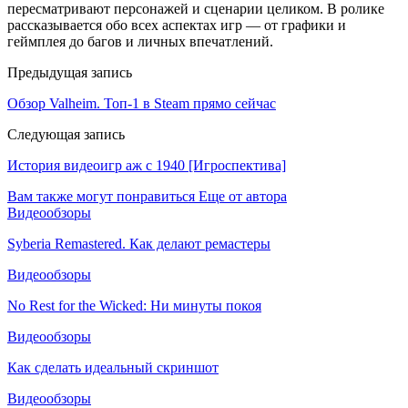
пересматривают персонажей и сценарии целиком. В ролике
рассказывается обо всех аспектах игр — от графики и
геймплея до багов и личных впечатлений.
Предыдущая запись
Обзор Valheim. Топ-1 в Steam прямо сейчас
Следующая запись
История видеоигр аж с 1940 [Игроспектива]
Вам также могут понравиться
Еще от автора
Видеообзоры
Syberia Remastered. Как делают ремастеры
Видеообзоры
No Rest for the Wicked: Ни минуты покоя
Видеообзоры
Как сделать идеальный скриншот
Видеообзоры