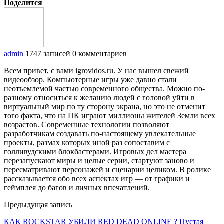
Поделится
admin
1747 записей
0 комментариев
Всем привет, с вами igrovidos.ru. У нас вышел свежий
видеообзор. Компьютерные игры уже давно стали
неотъемлемой частью современного общества. Можно по-
разному относиться к желанию людей с головой уйти в
виртуальный мир по ту сторону экрана, но это не отменит
того факта, что на ПК играют миллионы жителей Земли всех
возрастов. Современные технологии позволяют
разработчикам создавать по-настоящему увлекательные
проекты, размах которых иной раз сопоставим с
голливудскими блокбастерами. Игровых дел мастера
перезапускают миры и целые серии, стартуют заново и
пересматривают персонажей и сценарии целиком. В ролике
рассказывается обо всех аспектах игр — от графики и
геймплея до багов и личных впечатлений.
Предыдущая запись
КАК ROCKSTAR УБИЛИ RED DEAD ONLINE ? Пустая