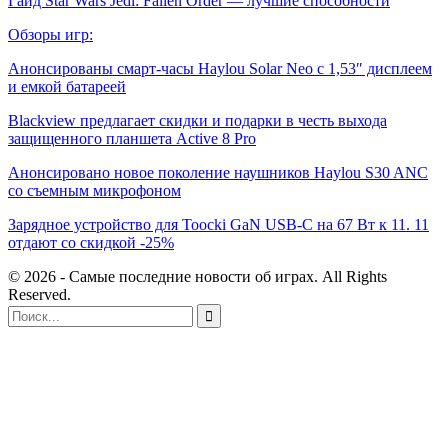
Гайд Star Wars Jedi: Fallen Order — лучшие способности
Обзоры игр:
Анонсированы смарт-часы Haylou Solar Neo с 1,53″ дисплеем
и емкой батареей
Blackview предлагает скидки и подарки в честь выхода
защищенного планшета Active 8 Pro
Анонсировано новое поколение наушников Haylou S30 ANC
со съемным микрофоном
Зарядное устройство для Toocki GaN USB-C на 67 Вт к 11. 11
отдают со скидкой -25%
© 2026 - Самые последние новости об играх. All Rights
Reserved.