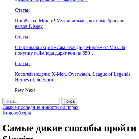
Статьи
Пошёл ты, Микки! Мультфильмы, которые бросали
вызов Disney
Статьи
Стартовала акция «Сам себе Дед Мороз» от MSI. За
покупку геймпада дарят код на 650…
Статьи
Косплей недели: X-Men, Overwatch, League of Legends,
Heroes of the Storm
Prev
Next
Самые последние новости об играх
Видеообзоры
Самые дикие способы пройти