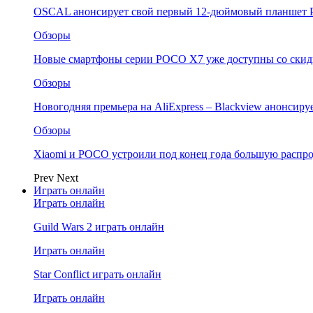
OSCAL анонсирует свой первый 12-дюймовый планшет P
Обзоры
Новые смартфоны серии POCO X7 уже доступны со скидк
Обзоры
Новогодняя премьера на AliExpress – Blackview анонсир
Обзоры
Xiaomi и POCO устроили под конец года большую распро
Prev
Next
Играть онлайн
Играть онлайн
Guild Wars 2 играть онлайн
Играть онлайн
Star Conflict играть онлайн
Играть онлайн