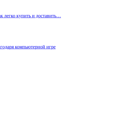
ак легко купить и доставить…
агодаря компьютерной игре