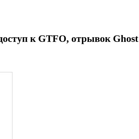
 доступ к GTFO, отрывок Ghost