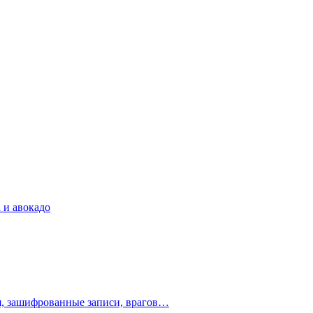
 и авокадо
ия, зашифрованные записи, врагов…