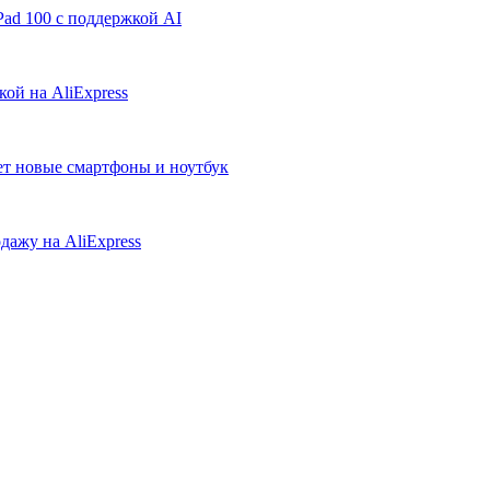
ad 100 с поддержкой AI
ой на AliExpress
ует новые смартфоны и ноутбук
дажу на AliExpress