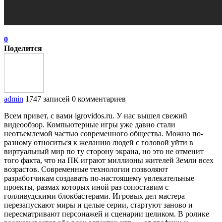
0
Поделится
admin
1747 записей
0 комментариев
Всем привет, с вами igrovidos.ru. У нас вышел свежий
видеообзор. Компьютерные игры уже давно стали
неотъемлемой частью современного общества. Можно по-
разному относиться к желанию людей с головой уйти в
виртуальный мир по ту сторону экрана, но это не отменит
того факта, что на ПК играют миллионы жителей Земли всех
возрастов. Современные технологии позволяют
разработчикам создавать по-настоящему увлекательные
проекты, размах которых иной раз сопоставим с
голливудскими блокбастерами. Игровых дел мастера
перезапускают миры и целые серии, стартуют заново и
пересматривают персонажей и сценарии целиком. В ролике