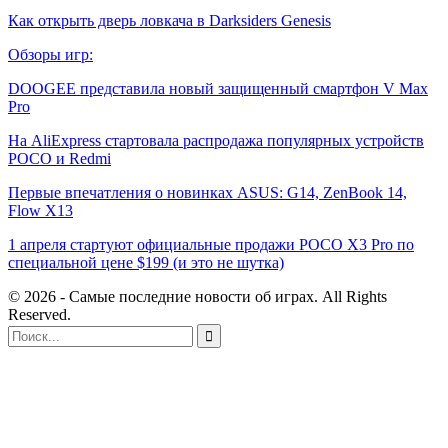
Как открыть дверь ловкача в Darksiders Genesis
Обзоры игр:
DOOGEE представила новый защищенный смартфон V Max
Pro
На AliExpress стартовала распродажа популярных устройств
POCO и Redmi
Первые впечатления о новинках ASUS: G14, ZenBook 14,
Flow X13
1 апреля стартуют официальные продажи POCO X3 Pro по
специальной цене $199 (и это не шутка)
© 2026 - Самые последние новости об играх. All Rights
Reserved.