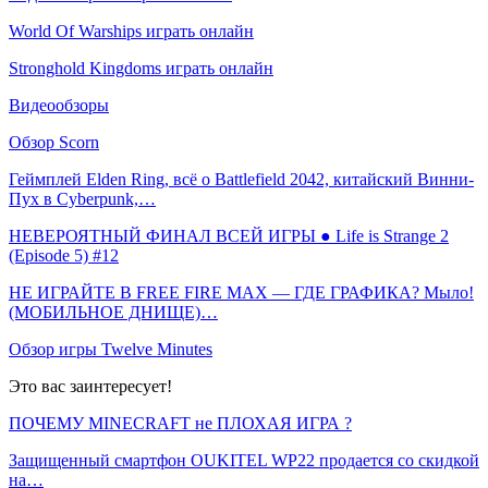
World Of Warships играть онлайн
Stronghold Kingdoms играть онлайн
Видеообзоры
Обзор Scorn
Геймплей Elden Ring, всё о Battlefield 2042, китайский Винни-
Пух в Cyberpunk,…
НЕВЕРОЯТНЫЙ ФИНАЛ ВСЕЙ ИГРЫ ● Life is Strange 2
(Episode 5) #12
НЕ ИГРАЙТЕ В FREE FIRE MAX — ГДЕ ГРАФИКА? Мыло!
(МОБИЛЬНОЕ ДНИЩЕ)…
Обзор игры Twelve Minutes
Это вас заинтересует!
ПОЧЕМУ MINECRAFT не ПЛОХАЯ ИГРА ?
Защищенный смартфон OUKITEL WP22 продается со скидкой
на…