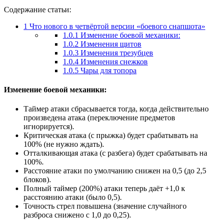
Содержание статьи:
1
Что нового в четвёртой версии «боевого снапшота»
1.0.1
Изменение боевой механики:
1.0.2
Изменения щитов
1.0.3
Изменения трезубцев
1.0.4
Изменения снежков
1.0.5
Чары для топора
Изменение боевой механики:
Таймер атаки сбрасывается тогда, когда действительно
произведена атака (переключение предметов
игнорируется).
Критическая атака (с прыжка) будет срабатывать на
100% (не нужно ждать).
Отталкивающая атака (с разбега) будет срабатывать на
100%.
Расстояние атаки по умолчанию снижен на 0,5 (до 2,5
блоков).
Полный таймер (200%) атаки теперь даёт +1,0 к
расстоянию атаки (было 0,5).
Точность стрел повышена (значение случайного
разброса снижено с 1,0 до 0,25).