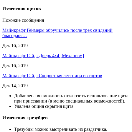
Изменения щитов
Похожие сообщения
Майнкрафт Геймеры обручились после трех свиданий
благодаря…
Дек 16, 2019
Майнкрафт Гайд: Дверь 4х4 [Механизм]
Дек 16, 2019
Майнкрафт Гайд: Скоростная лестница из тортов
Дек 14, 2019
Добавлена возможность отключить использование щита
при приседании (в меню специальных возможностей).
Удалена опция скрытия щита.
Изменения трезубцев
Трезубцы можно выстреливать из раздатчика.