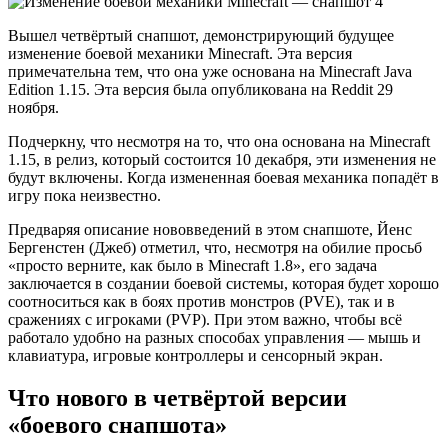
Вышел четвёртый снапшот, демонстрирующий будущее
изменение боевой механики Minecraft. Эта версия
примечательна тем, что она уже основана на Minecraft Java
Edition 1.15. Эта версия была опубликована на Reddit 29
ноября.
Подчеркну, что несмотря на то, что она основана на Minecraft
1.15, в релиз, который состоится 10 декабря, эти изменения не
будут включены. Когда измененная боевая механика попадёт в
игру пока неизвестно.
Предваряя описание нововведений в этом снапшоте, Йенс
Бергенстен (Джеб) отметил, что, несмотря на обилие просьб
«просто верните, как было в Minecraft 1.8», его задача
заключается в создании боевой системы, которая будет хорошо
соотноситься как в боях против монстров (PVE), так и в
сражениях с игроками (PVP). При этом важно, чтобы всё
работало удобно на разных способах управления — мышь и
клавиатура, игровые контроллеры и сенсорный экран.
Что нового в четвёртой версии
«боевого снапшота»