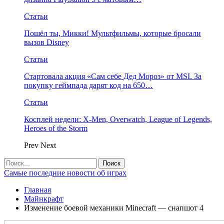
Статьи
Пошёл ты, Микки! Мультфильмы, которые бросали
вызов Disney
Статьи
Стартовала акция «Сам себе Дед Мороз» от MSI. За
покупку геймпада дарят код на 650…
Статьи
Косплей недели: X-Men, Overwatch, League of Legends,
Heroes of the Storm
Prev
Next
Самые последние новости об играх
Главная
Майнкрафт
Изменение боевой механики Minecraft — снапшот 4