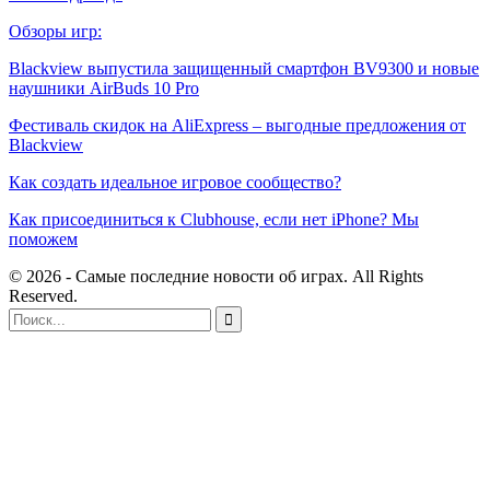
Обзоры игр:
Blackview выпустила защищенный смартфон BV9300 и новые
наушники AirBuds 10 Pro
Фестиваль скидок на AliExpress – выгодные предложения от
Blackview
Как создать идеальное игровое сообщество?
Как присоединиться к Clubhouse, если нет iPhone? Мы
поможем
© 2026 - Самые последние новости об играх. All Rights
Reserved.