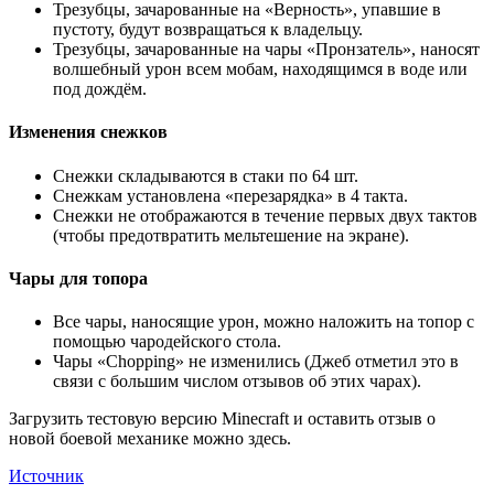
Трезубцы, зачарованные на «Верность», упавшие в
пустоту, будут возвращаться к владельцу.
Трезубцы, зачарованные на чары «Пронзатель», наносят
волшебный урон всем мобам, находящимся в воде или
под дождём.
Изменения снежков
Снежки складываются в стаки по 64 шт.
Снежкам установлена «перезарядка» в 4 такта.
Снежки не отображаются в течение первых двух тактов
(чтобы предотвратить мельтешение на экране).
Чары для топора
Все чары, наносящие урон, можно наложить на топор с
помощью чародейского стола.
Чары «Chopping» не изменились (Джеб отметил это в
связи с большим числом отзывов об этих чарах).
Загрузить тестовую версию Minecraft и оставить отзыв о
новой боевой механике можно здесь.
Источник