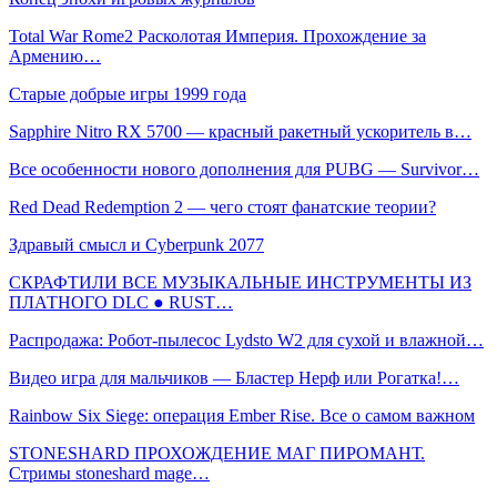
Total War Rome2 Расколотая Империя. Прохождение за
Армению…
Старые добрые игры 1999 года
Sapphire Nitro RX 5700 — красный ракетный ускоритель в…
Все особенности нового дополнения для PUBG — Survivor…
Red Dead Redemption 2 — чего стоят фанатские теории?
Здравый смысл и Cyberpunk 2077
СКРАФТИЛИ ВСЕ МУЗЫКАЛЬНЫЕ ИНСТРУМЕНТЫ ИЗ
ПЛАТНОГО DLC ● RUST…
Распродажа: Робот-пылесос Lydsto W2 для сухой и влажной…
Видео игра для мальчиков — Бластер Нерф или Рогатка!…
Rainbow Six Siege: операция Ember Rise. Все о самом важном
STONESHARD ПРОХОЖДЕНИЕ МАГ ПИРОМАНТ.
Стримы stoneshard mage…