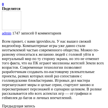
0
Поделится
admin
1747 записей
0 комментариев
Всем привет, с вами igrovidos.ru. У нас вышел свежий
видеообзор. Компьютерные игры уже давно стали
неотъемлемой частью современного общества. Можно по-
разному относиться к желанию людей с головой уйти в
виртуальный мир по ту сторону экрана, но это не отменит
того факта, что на ПК играют миллионы жителей Земли всех
возрастов. Современные технологии позволяют
разработчикам создавать по-настоящему увлекательные
проекты, размах которых иной раз сопоставим с
голливудскими блокбастерами. Игровых дел мастера
перезапускают миры и целые серии, стартуют заново и
пересматривают персонажей и сценарии целиком. В ролике
рассказывается обо всех аспектах игр — от графики и
геймплея до багов и личных впечатлений.
Предыдущая запись