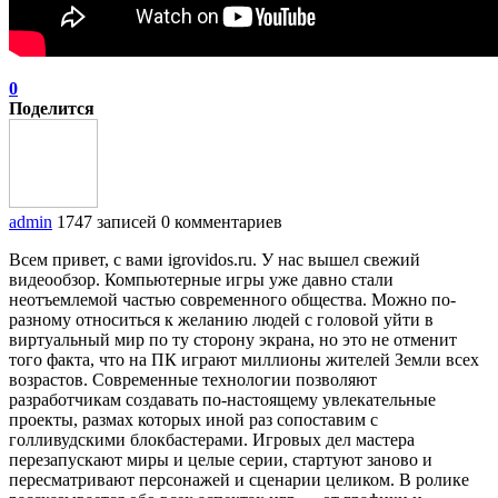
0
Поделится
admin
1747 записей
0 комментариев
Всем привет, с вами igrovidos.ru. У нас вышел свежий
видеообзор. Компьютерные игры уже давно стали
неотъемлемой частью современного общества. Можно по-
разному относиться к желанию людей с головой уйти в
виртуальный мир по ту сторону экрана, но это не отменит
того факта, что на ПК играют миллионы жителей Земли всех
возрастов. Современные технологии позволяют
разработчикам создавать по-настоящему увлекательные
проекты, размах которых иной раз сопоставим с
голливудскими блокбастерами. Игровых дел мастера
перезапускают миры и целые серии, стартуют заново и
пересматривают персонажей и сценарии целиком. В ролике