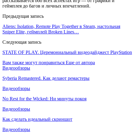
рассказывается обо всех аспектах игр — от графики и
геймплея до багов и личных впечатлений.
Предыдущая запись
Aliens: Isolation, Remote Play Together в Steam, настольная
Sniper Elite, геймплей Broken Lines…
Следующая запись
STATE OF PLAY. Церемониальный видеодайджест PlayStation
Вам также могут понравиться
Еще от автора
Видеообзоры
Syberia Remastered. Как делают ремастеры
Видеообзоры
No Rest for the Wicked: Ни минуты покоя
Видеообзоры
Как сделать идеальный скриншот
Видеообзоры