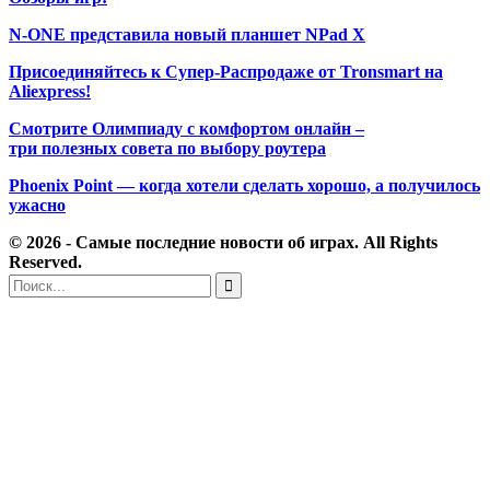
N-ONE представила новый планшет NPad X
Присоединяйтесь к Супер-Распродаже от Tronsmart на
Aliexpress!
Смотрите Олимпиаду с комфортом онлайн –
три полезных совета по выбору роутера
Phoenix Point — когда хотели сделать хорошо, а получилось
ужасно
© 2026 - Самые последние новости об играх. All Rights
Reserved.