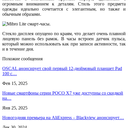
огромным вниманием к деталям. Стиль этого предмета
одежды идеально сочетается с элегантным, но также и
обычным образами.
Стекло дисплея опущено по краям, что делает очень плавной
лицевую панель без рамок. В часы встроен датчик пульса,
который можно использовать как при записи активности, так
и в течение дня.
Похожие сообщения
OSCAL анонсирует свой первый 12-дюймовый планшет Pad
100 с…
Фев 15, 2025
Новые смартфоны серии POCO X7 уже доступны со скидкой
на…
Янв 25, 2025
Новогодняя премьера на AliExpress – Blackview анонсирует…
Дек 30, 2024