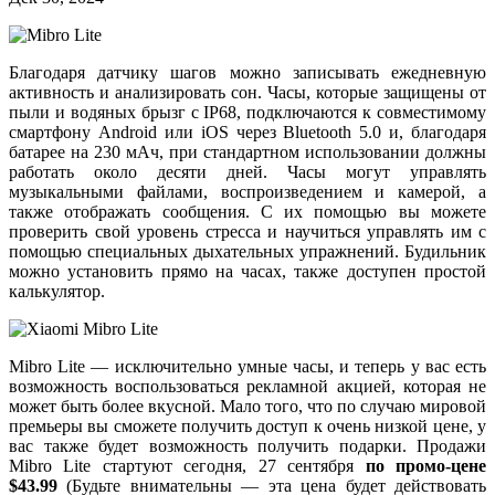
Благодаря датчику шагов можно записывать ежедневную
активность и анализировать сон. Часы, которые защищены от
пыли и водяных брызг с IP68, подключаются к совместимому
смартфону Android или iOS через Bluetooth 5.0 и, благодаря
батарее на 230 мАч, при стандартном использовании должны
работать около десяти дней. Часы могут управлять
музыкальными файлами, воспроизведением и камерой, а
также отображать сообщения. С их помощью вы можете
проверить свой уровень стресса и научиться управлять им с
помощью специальных дыхательных упражнений. Будильник
можно установить прямо на часах, также доступен простой
калькулятор.
Mibro Lite — исключительно умные часы, и теперь у вас есть
возможность воспользоваться рекламной акцией, которая не
может быть более вкусной. Мало того, что по случаю мировой
премьеры вы сможете получить доступ к очень низкой цене, у
вас также будет возможность получить подарки. Продажи
Mibro Lite стартуют сегодня, 27 сентября
по промо-цене
$43.99
(Будьте внимательны — эта цена будет действовать