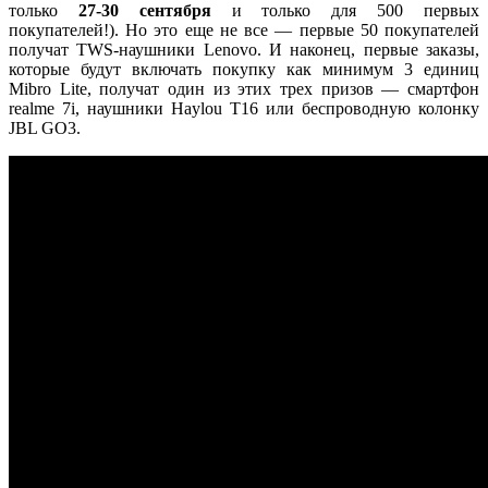
только
27-30 сентября
и только для 500 первых
покупателей!). Но это еще не все — первые 50 покупателей
получат TWS-наушники Lenovo. И наконец, первые заказы,
которые будут включать покупку как минимум 3 единиц
Mibro Lite, получат один из этих трех призов — смартфон
realme 7i, наушники Haylou T16 или беспроводную колонку
JBL GO3.