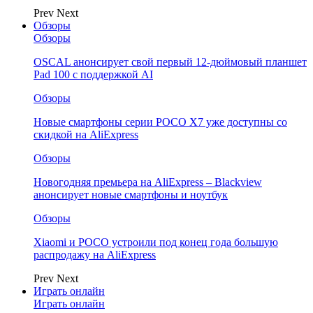
Prev
Next
Обзоры
Обзоры
OSCAL анонсирует свой первый 12-дюймовый планшет
Pad 100 с поддержкой AI
Обзоры
Новые смартфоны серии POCO X7 уже доступны со
скидкой на AliExpress
Обзоры
Новогодняя премьера на AliExpress – Blackview
анонсирует новые смартфоны и ноутбук
Обзоры
Xiaomi и POCO устроили под конец года большую
распродажу на AliExpress
Prev
Next
Играть онлайн
Играть онлайн