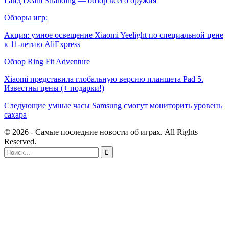
Гайд Death Stranding — обзор всего оружия
Обзоры игр:
Акция: умное освещение Xiaomi Yeelight по специальной цене
к 11-летию AliExpress
Обзор Ring Fit Adventure
Xiaomi представила глобальную версию планшета Pad 5.
Известны цены (+ подарки!)
Следующие умные часы Samsung смогут мониторить уровень
сахара
© 2026 - Самые последние новости об играх. All Rights
Reserved.