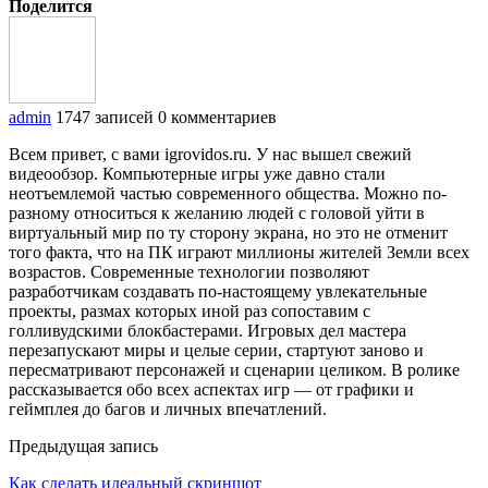
Поделится
admin
1747 записей
0 комментариев
Всем привет, с вами igrovidos.ru. У нас вышел свежий
видеообзор. Компьютерные игры уже давно стали
неотъемлемой частью современного общества. Можно по-
разному относиться к желанию людей с головой уйти в
виртуальный мир по ту сторону экрана, но это не отменит
того факта, что на ПК играют миллионы жителей Земли всех
возрастов. Современные технологии позволяют
разработчикам создавать по-настоящему увлекательные
проекты, размах которых иной раз сопоставим с
голливудскими блокбастерами. Игровых дел мастера
перезапускают миры и целые серии, стартуют заново и
пересматривают персонажей и сценарии целиком. В ролике
рассказывается обо всех аспектах игр — от графики и
геймплея до багов и личных впечатлений.
Предыдущая запись
Как сделать идеальный скриншот