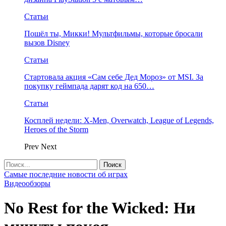
Статьи
Пошёл ты, Микки! Мультфильмы, которые бросали
вызов Disney
Статьи
Стартовала акция «Сам себе Дед Мороз» от MSI. За
покупку геймпада дарят код на 650…
Статьи
Косплей недели: X-Men, Overwatch, League of Legends,
Heroes of the Storm
Prev
Next
Самые последние новости об играх
Видеообзоры
No Rest for the Wicked: Ни