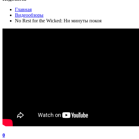
Главная
Видеообзоры
No Rest for the Wicked: Ни минуты покоя
0