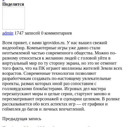
Поделится
admin
1747 записей
0 комментариев
Всем привет, с вами igrovidos.ru. У нас вышел свежий
видеообзор. Компьютерные игры уже давно стали
неотъемлемой частью современного общества. Можно по-
разному относиться к желанию людей с головой уйти в
виртуальный мир по ту сторону экрана, но это не отменит
того факта, что на ПК играют миллионы жителей Земли всех
возрастов. Современные технологии позволяют
разработчикам создавать по-настоящему увлекательные
проекты, размах которых иной раз сопоставим с
голливудскими блокбастерами. Игровых дел мастера
перезапускают миры и целые серии, стартуют заново и
пересматривают персонажей и сценарии целиком. В ролике
рассказывается обо всех аспектах игр — от графики и
геймплея до багов и личных впечатлений.
Предыдущая запись