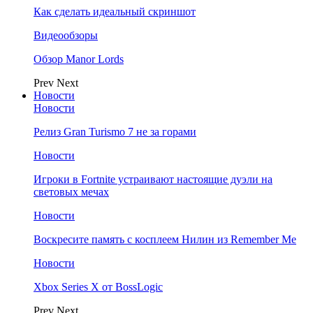
Как сделать идеальный скриншот
Видеообзоры
Обзор Manor Lords
Prev
Next
Новости
Новости
Релиз Gran Turismo 7 не за горами
Новости
Игроки в Fortnite устраивают настоящие дуэли на
световых мечах
Новости
Воскресите память с косплеем Нилин из Remember Me
Новости
Xbox Series X от BossLogic
Prev
Next