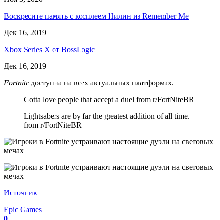
Воскресите память с косплеем Нилин из Remember Me
Дек 16, 2019
Xbox Series X от BossLogic
Дек 16, 2019
Fortnite
доступна на всех актуальных платформах.
Gotta love people that accept a duel from r/FortNiteBR
Lightsabers are by far the greatest addition of all time.
from r/FortNiteBR
Источник
Epic Games
0