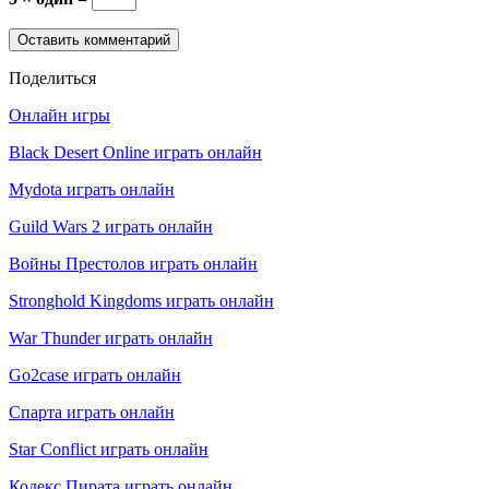
Поделиться
Онлайн игры
Black Desert Online играть онлайн
Mydota играть онлайн
Guild Wars 2 играть онлайн
Войны Престолов играть онлайн
Stronghold Kingdoms играть онлайн
War Thunder играть онлайн
Go2case играть онлайн
Спарта играть онлайн
Star Conflict играть онлайн
Кодекс Пирата играть онлайн