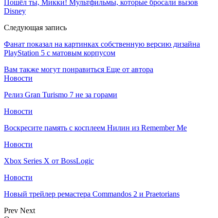
Пошёл ты, Микки! Мультфильмы, которые бросали вызов
Disney
Следующая запись
Фанат показал на картинках собственную версию дизайна
PlayStation 5 с матовым корпусом
Вам также могут понравиться
Еще от автора
Новости
Релиз Gran Turismo 7 не за горами
Новости
Воскресите память с косплеем Нилин из Remember Me
Новости
Xbox Series X от BossLogic
Новости
Новый трейлер ремастера Commandos 2 и Praetorians
Prev
Next