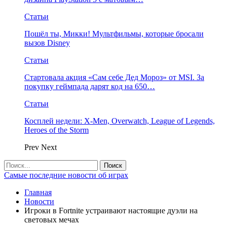
Статьи
Пошёл ты, Микки! Мультфильмы, которые бросали
вызов Disney
Статьи
Стартовала акция «Сам себе Дед Мороз» от MSI. За
покупку геймпада дарят код на 650…
Статьи
Косплей недели: X-Men, Overwatch, League of Legends,
Heroes of the Storm
Prev
Next
Самые последние новости об играх
Главная
Новости
Игроки в Fortnite устраивают настоящие дуэли на
световых мечах