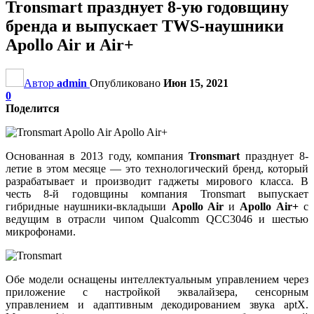
Tronsmart празднует 8-ую годовщину
бренда и выпускает TWS-наушники
Apollo Air и Air+
Автор
admin
Опубликовано
Июн 15, 2021
0
Поделится
Основанная в 2013 году, компания
Tronsmart
празднует 8-
летие в этом месяце — это технологический бренд, который
разрабатывает и производит гаджеты мирового класса. В
честь 8-й годовщины компания Tronsmart выпускает
гибридные наушники-вкладыши
Apollo Air
и
Apollo Air+
с
ведущим в отрасли чипом Qualcomm QCC3046 и шестью
микрофонами.
Обе модели оснащены интеллектуальным управлением через
приложение с настройкой эквалайзера, сенсорным
управлением и адаптивным декодированием звука aptX.