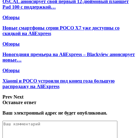
OSCAL анонсирует свой первый 12-дюймовый планшет
Pad 100 с поддержкой…
Обзоры
Новые смартфоны серии POCO X7 уже доступны со
скидкой на AliExpress
Обзоры
Новогодняя премьера на AliExpress – Blackview анонсирует
новые…
Обзоры
Xiaomi и POCO устроили под конец года большую
распродажу на AliExpress
Prev
Next
Оставьте ответ
Ваш электронный адрес не будет опубликован.