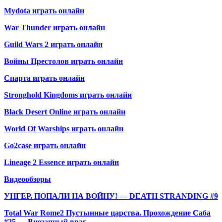
Mydota играть онлайн
War Thunder играть онлайн
Guild Wars 2 играть онлайн
Войны Престолов играть онлайн
Спарта играть онлайн
Stronghold Kingdoms играть онлайн
Black Desert Online играть онлайн
World Of Warships играть онлайн
Go2case играть онлайн
Lineage 2 Essence играть онлайн
Видеообзоры
УНГЕР. ПОПАЛИ НА ВОЙНУ! — DEATH STRANDING #9
Total War Rome2 Пустынные царства. Прохождение Саба
#25 — Внезапный враг