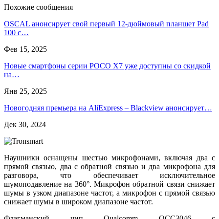
Похожие сообщения
OSCAL анонсирует свой первый 12-дюймовый планшет Pad
100 с…
Фев 15, 2025
Новые смартфоны серии POCO X7 уже доступны со скидкой
на…
Янв 25, 2025
Новогодняя премьера на AliExpress – Blackview анонсирует…
Дек 30, 2024
Наушники оснащены шестью микрофонами, включая два с
прямой связью, два с обратной связью и два микрофона для
разговора, что обеспечивает исключительное
шумоподавление на 360°. Микрофон обратной связи снижает
шумы в узком диапазоне частот, а микрофон с прямой связью
снижает шумы в широком диапазоне частот.
Флагманский чип Qualcomm QCC3046 с