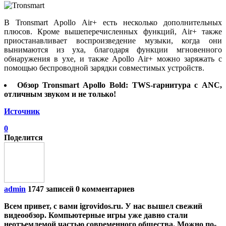
В Tronsmart Apollo Air+ есть несколько дополнительных
плюсов. Кроме вышеперечисленных функций, Air+ также
приостанавливает воспроизведение музыки, когда они
вынимаются из уха, благодаря функции мгновенного
обнаружения в ухе, и также Apollo Air+ можно заряжать с
помощью беспроводной зарядки совместимых устройств.
Обзор Tronsmart Apollo Bold: TWS-гарнитура с ANC,
отличным звуком и не только!
Источник
0
Поделится
admin
1747 записей
0 комментариев
Всем привет, с вами igrovidos.ru. У нас вышел свежий
видеообзор. Компьютерные игры уже давно стали
неотъемлемой частью современного общества. Можно по-