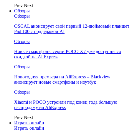
Prev
Next
Обзоры
Обзоры
OSCAL анонсирует свой первый 12-дюймовый планшет
Pad 100 с поддержкой AI
Обзоры
Новые смартфоны серии POCO X7 уже доступны со
скидкой на AliExpress
Обзоры
Новогодняя премьера на AliExpress – Blackview
анонсирует новые смартфоны и ноутбук
Обзоры
Xiaomi и POCO устроили под конец года большую
распродажу на AliExpress
Prev
Next
Играть онлайн
Играть онлайн