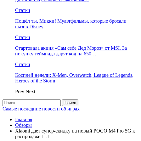
Статьи
Пошёл ты, Микки! Мультфильмы, которые бросали
вызов Disney
Статьи
Стартовала акция «Сам себе Дед Мороз» от MSI. За
покупку геймпада дарят код на 650…
Статьи
Косплей недели: X-Men, Overwatch, League of Legends,
Heroes of the Storm
Prev
Next
Самые последние новости об играх
Главная
Обзоры
Xiaomi дает супер-скидку на новый POCO M4 Pro 5G к
распродаже 11.11