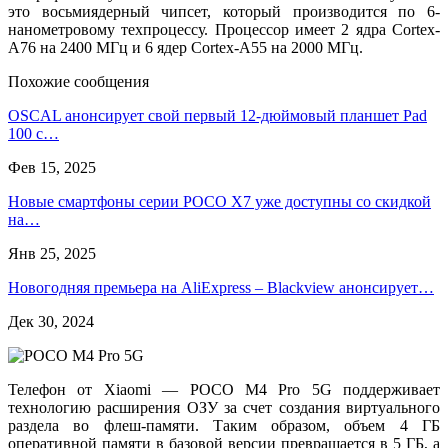
это восьмиядерный чипсет, который производится по 6-
нанометровому техпроцессу. Процессор имеет 2 ядра Cortex-
A76 на 2400 МГц и 6 ядер Cortex-A55 на 2000 МГц.
Похожие сообщения
OSCAL анонсирует свой первый 12-дюймовый планшет Pad
100 с…
Фев 15, 2025
Новые смартфоны серии POCO X7 уже доступны со скидкой
на…
Янв 25, 2025
Новогодняя премьера на AliExpress – Blackview анонсирует…
Дек 30, 2024
Телефон от Xiaomi — POCO M4 Pro 5G поддерживает
технологию расширения ОЗУ за счет создания виртуального
раздела во флеш-памяти. Таким образом, объем 4 ГБ
оперативной памяти в базовой версии превращается в 5 ГБ, а