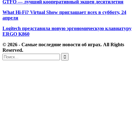
GTFO — лучший кооперативный экшен десятилетия
What Hi-Fi? Virtual Show приглашает всех в субботу, 24
апреля
Logitech представила новую эргономическую клавиатуру
ERGO K860
© 2026 - Самые последние новости об играх. All Rights
Reserved.