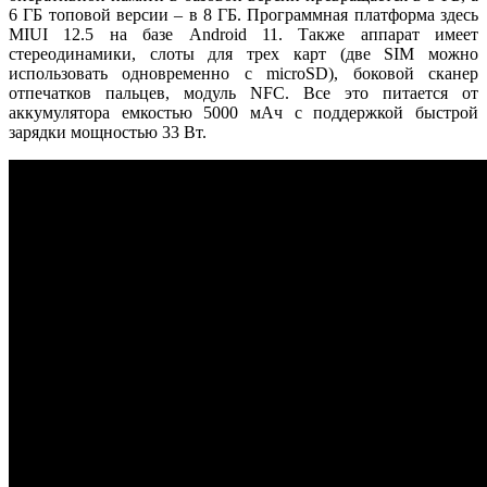
6 ГБ топовой версии – в 8 ГБ. Программная платформа здесь
MIUI 12.5 на базе Android 11. Также аппарат имеет
стереодинамики, слоты для трех карт (две SIM можно
использовать одновременно с microSD), боковой сканер
отпечатков пальцев, модуль NFC. Все это питается от
аккумулятора емкостью 5000 мАч с поддержкой быстрой
зарядки мощностью 33 Вт.