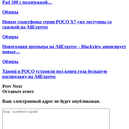
Pad 100 с поддержкой…
Обзоры
Новые смартфоны серии POCO X7 уже доступны со
скидкой на AliExpress
Обзоры
Новогодняя премьера на AliExpress – Blackview анонсирует
новые…
Обзоры
Xiaomi и POCO устроили под конец года большую
распродажу на AliExpress
Prev
Next
Оставьте ответ
Ваш электронный адрес не будет опубликован.