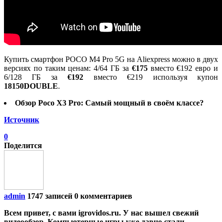
Купить смартфон POCO M4 Pro 5G на Aliexpress можно в двух
версиях по таким ценам: 4/64 ГБ за
€175
вместо €192 евро и
6/128 ГБ за
€192
вместо €219 используя купон
18150DOUBLE
.
Обзор Poco X3 Pro: Самый мощный в своём классе?
Источник
0
Поделится
admin
1747 записей
0 комментариев
Всем привет, с вами igrovidos.ru. У нас вышел свежий
видеообзор. Компьютерные игры уже давно стали