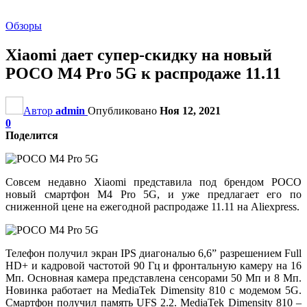
Обзоры
Xiaomi дает супер-скидку на новый
POCO M4 Pro 5G к распродаже 11.11
Автор
admin
Опубликовано
Ноя 12, 2021
0
Поделится
Совсем недавно Xiaomi представила под брендом POCO
новый смартфон M4 Pro 5G, и уже предлагает его по
сниженной цене на ежегодной распродаже 11.11 на Aliexpress.
Телефон получил экран IPS диагональю 6,6” разрешением Full
HD+ и кадровой частотой 90 Гц и фронтальную камеру на 16
Мп. Основная камера представлена ​​сенсорами 50 Мп и 8 Мп.
Новинка работает на MediaTek Dimensity 810 с модемом 5G.
Смартфон получил память UFS 2.2. MediaTek Dimensity 810 –