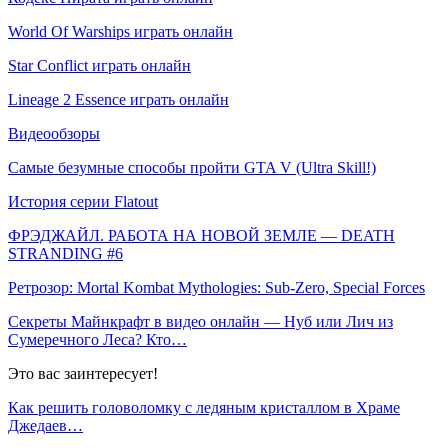
World Of Warships играть онлайн
Star Conflict играть онлайн
Lineage 2 Essence играть онлайн
Видеообзоры
Самые безумные способы пройти GTA V (Ultra Skill!)
История серии Flatout
ФРЭДЖАЙЛ. РАБОТА НА НОВОЙ ЗЕМЛЕ — DEATH
STRANDING #6
Ретрозор: Mortal Kombat Mythologies: Sub-Zero, Special Forces
Секреты Майнкрафт в видео онлайн — Нуб или Лич из
Сумеречного Леса? Кто…
Это вас заинтересует!
Как решить головоломку с ледяным кристаллом в Храме
Джедаев…