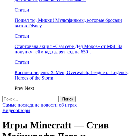
Статьи
Пошёл ты, Микки! Мультфильмы, которые бросали
вызов Disney
Статьи
Стартовала акция «Сам себе Дед Мороз» от MSI. За
покупку геймпада дарят код на 650…
Статьи
Косплей недели: X-Men, Overwatch, League of Legends,
Heroes of the Storm
Prev
Next
Самые последние новости об играх
Видеообзоры
Игры Minecraft — Стив