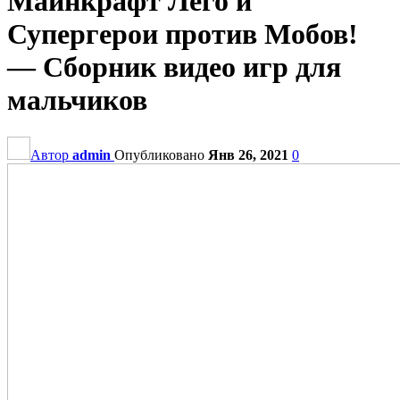
Майнкрафт Лего и
Супергерои против Мобов!
— Сборник видео игр для
мальчиков
Автор
admin
Опубликовано
Янв 26, 2021
0