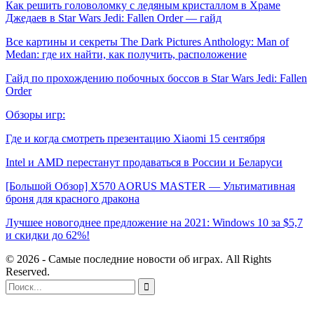
Как решить головоломку с ледяным кристаллом в Храме
Джедаев в Star Wars Jedi: Fallen Order — гайд
Все картины и секреты The Dark Pictures Anthology: Man of
Medan: где их найти, как получить, расположение
Гайд по прохождению побочных боссов в Star Wars Jedi: Fallen
Order
Обзоры игр:
Где и когда смотреть презентацию Xiaomi 15 сентября
Intel и AMD перестанут продаваться в России и Беларуси
[Большой Обзор] X570 AORUS MASTER — Ультимативная
броня для красного дракона
Лучшее новогоднее предложение на 2021: Windows 10 за $5,7
и скидки до 62%!
© 2026 - Самые последние новости об играх. All Rights
Reserved.