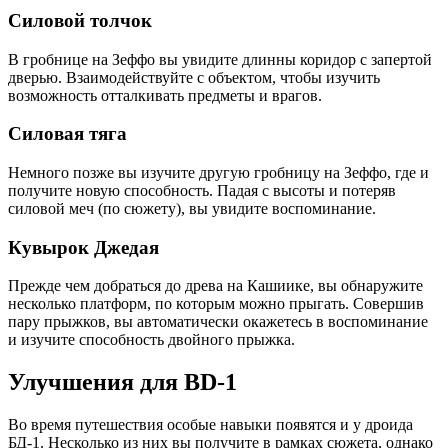
Силовой толчок
В гробнице на Зеффо вы увидите длинны коридор с запертой
дверью. Взаимодействуйте с объектом, чтобы изучить
возможность отталкивать предметы и врагов.
Силовая тяга
Немного позже вы изучите другую гробницу на Зеффо, где и
получите новую способность. Падая с высоты и потеряв
силовой меч (по сюжету), вы увидите воспоминание.
Кувырок Джедая
Прежде чем добраться до древа на Кашиике, вы обнаружите
несколько платформ, по которым можно прыгать. Совершив
пару прыжков, вы автоматически окажетесь в воспоминание
и изучите способность двойного прыжка.
Улучшения для BD-1
Во время путешествия особые навыки появятся и у дроида
БД-1. Несколько из них вы получите в рамках сюжета, однако