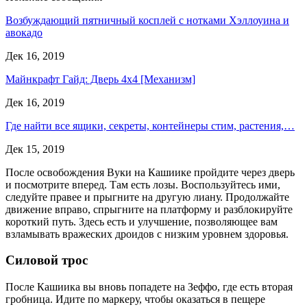
Возбуждающий пятничный косплей с нотками Хэллоуина и
авокадо
Дек 16, 2019
Майнкрафт Гайд: Дверь 4х4 [Механизм]
Дек 16, 2019
Где найти все ящики, секреты, контейнеры стим, растения,…
Дек 15, 2019
После освобождения Вуки на Кашиике пройдите через дверь
и посмотрите вперед. Там есть лозы. Воспользуйтесь ими,
следуйте правее и прыгните на другую лиану. Продолжайте
движение вправо, спрыгните на платформу и разблокируйте
короткий путь. Здесь есть и улучшение, позволяющее вам
взламывать вражеских дроидов с низким уровнем здоровья.
Силовой трос
После Кашиика вы вновь попадете на Зеффо, где есть вторая
гробница. Идите по маркеру, чтобы оказаться в пещере