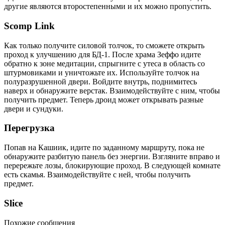
другие являются второстепенными и их можно пропустить.
Scomp Link
Как только получите силовой толчок, то сможете открыть
проход к улучшению для БД-1. После храма Зеффо идите
обратно к зоне медитации, спрыгните с утеса в область со
штурмовиками и уничтожьте их. Используйте толчок на
полуразрушенной двери. Войдите внутрь, поднимитесь
наверх и обнаружите верстак. Взаимодействуйте с ним, чтобы
получить предмет. Теперь дроид может открывать разные
двери и сундуки.
Перегрузка
Попав на Кашиик, идите по заданному маршруту, пока не
обнаружите разбитую панель без энергии. Взгляните вправо и
перережьте лозы, блокирующие проход. В следующей комнате
есть скамья. Взаимодействуйте с ней, чтобы получить
предмет.
Slice
Похожие сообщения