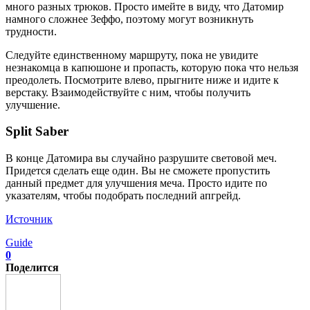
много разных трюков. Просто имейте в виду, что Датомир
намного сложнее Зеффо, поэтому могут возникнуть
трудности.
Следуйте единственному маршруту, пока не увидите
незнакомца в капюшоне и пропасть, которую пока что нельзя
преодолеть. Посмотрите влево, прыгните ниже и идите к
верстаку. Взаимодействуйте с ним, чтобы получить
улучшение.
Split Saber
В конце Датомира вы случайно разрушите световой меч.
Придется сделать еще один. Вы не сможете пропустить
данный предмет для улучшения меча. Просто идите по
указателям, чтобы подобрать последний апгрейд.
Источник
Guide
0
Поделится