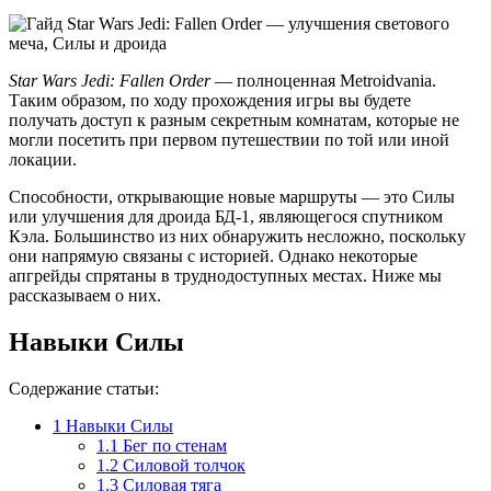
Star Wars Jedi: Fallen Order
— полноценная Metroidvania.
Таким образом, по ходу прохождения игры вы будете
получать доступ к разным секретным комнатам, которые не
могли посетить при первом путешествии по той или иной
локации.
Способности, открывающие новые маршруты — это Силы
или улучшения для дроида БД-1, являющегося спутником
Кэла. Большинство из них обнаружить несложно, поскольку
они напрямую связаны с историей. Однако некоторые
апгрейды спрятаны в труднодоступных местах. Ниже мы
рассказываем о них.
Навыки Силы
Содержание статьи:
1
Навыки Силы
1.1
Бег по стенам
1.2
Силовой толчок
1.3
Силовая тяга