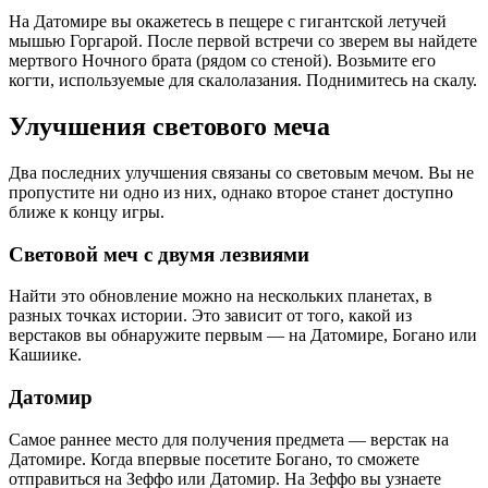
На Датомире вы окажетесь в пещере с гигантской летучей
мышью Горгарой. После первой встречи со зверем вы найдете
мертвого Ночного брата (рядом со стеной). Возьмите его
когти, используемые для скалолазания. Поднимитесь на скалу.
Улучшения светового меча
Два последних улучшения связаны со световым мечом. Вы не
пропустите ни одно из них, однако второе станет доступно
ближе к концу игры.
Световой меч с двумя лезвиями
Найти это обновление можно на нескольких планетах, в
разных точках истории. Это зависит от того, какой из
верстаков вы обнаружите первым — на Датомире, Богано или
Кашиике.
Датомир
Самое раннее место для получения предмета — верстак на
Датомире. Когда впервые посетите Богано, то сможете
отправиться на Зеффо или Датомир. На Зеффо вы узнаете