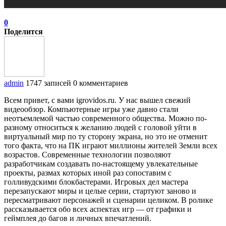
0
Поделится
admin
1747 записей
0 комментариев
Всем привет, с вами igrovidos.ru. У нас вышел свежий
видеообзор. Компьютерные игры уже давно стали
неотъемлемой частью современного общества. Можно по-
разному относиться к желанию людей с головой уйти в
виртуальный мир по ту сторону экрана, но это не отменит
того факта, что на ПК играют миллионы жителей Земли всех
возрастов. Современные технологии позволяют
разработчикам создавать по-настоящему увлекательные
проекты, размах которых иной раз сопоставим с
голливудскими блокбастерами. Игровых дел мастера
перезапускают миры и целые серии, стартуют заново и
пересматривают персонажей и сценарии целиком. В ролике
рассказывается обо всех аспектах игр — от графики и
геймплея до багов и личных впечатлений.