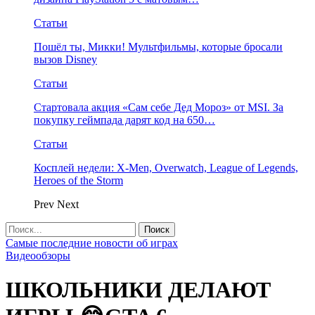
Статьи
Пошёл ты, Микки! Мультфильмы, которые бросали
вызов Disney
Статьи
Стартовала акция «Сам себе Дед Мороз» от MSI. За
покупку геймпада дарят код на 650…
Статьи
Косплей недели: X-Men, Overwatch, League of Legends,
Heroes of the Storm
Prev
Next
Самые последние новости об играх
Видеообзоры
ШКОЛЬНИКИ ДЕЛАЮТ