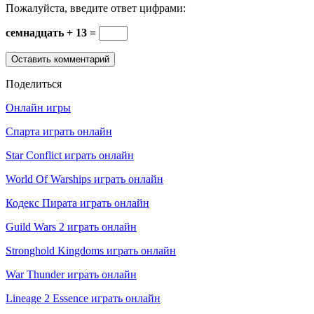
Пожалуйста, введите ответ цифрами:
семнадцать + 13 =
Поделиться
Онлайн игры
Спарта играть онлайн
Star Conflict играть онлайн
World Of Warships играть онлайн
Кодекс Пирата играть онлайн
Guild Wars 2 играть онлайн
Stronghold Kingdoms играть онлайн
War Thunder играть онлайн
Lineage 2 Essence играть онлайн