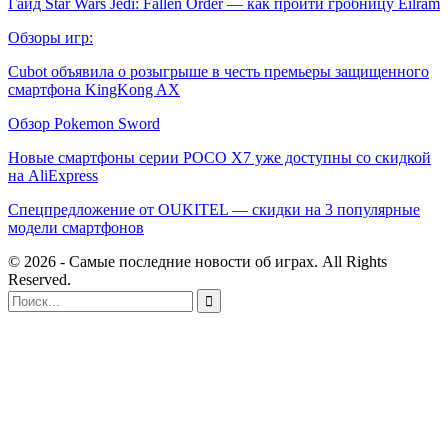
Гайд Star Wars Jedi: Fallen Order — как пройти гробницу Eilram
Обзоры игр:
Cubot объявила о розыгрыше в честь премьеры защищенного
смартфона KingKong AX
Обзор Pokemon Sword
Новые смартфоны серии POCO X7 уже доступны со скидкой
на AliExpress
Спецпредложение от OUKITEL — скидки на 3 популярные
модели смартфонов
© 2026 - Самые последние новости об играх. All Rights
Reserved.