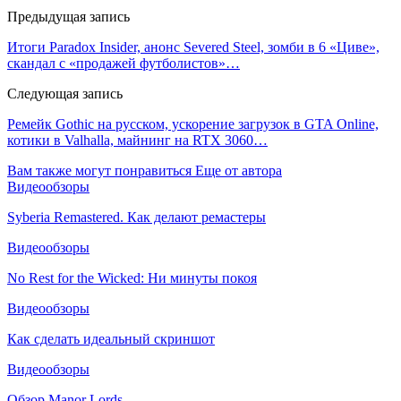
Предыдущая запись
Итоги Paradox Insider, анонс Severed Steel, зомби в 6 «Циве»,
скандал с «продажей футболистов»…
Следующая запись
Ремейк Gothic на русском, ускорение загрузок в GTA Online,
котики в Valhalla, майнинг на RTX 3060…
Вам также могут понравиться
Еще от автора
Видеообзоры
Syberia Remastered. Как делают ремастеры
Видеообзоры
No Rest for the Wicked: Ни минуты покоя
Видеообзоры
Как сделать идеальный скриншот
Видеообзоры
Обзор Manor Lords