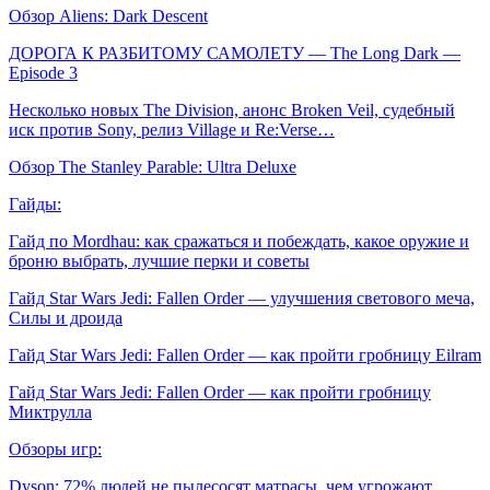
Обзор Aliens: Dark Descent
ДОРОГА К РАЗБИТОМУ САМОЛЕТУ — The Long Dark —
Episode 3
Несколько новых The Division, анонс Broken Veil, судебный
иск против Sony, релиз Village и Re:Verse…
Обзор The Stanley Parable: Ultra Deluxe
Гайды:
Гайд по Mordhau: как сражаться и побеждать, какое оружие и
броню выбрать, лучшие перки и советы
Гайд Star Wars Jedi: Fallen Order — улучшения светового меча,
Силы и дроида
Гайд Star Wars Jedi: Fallen Order — как пройти гробницу Eilram
Гайд Star Wars Jedi: Fallen Order — как пройти гробницу
Миктрулла
Обзоры игр:
Dyson: 72% людей не пылесосят матрасы, чем угрожают