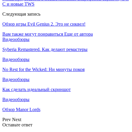
С и новые TWS
Следующая запись
Обзор игры Evil Genius 2. Это не сиквел!
Вам также могут понравиться
Еще от автора
Видеообзоры
Syberia Remastered. Как делают ремастеры
Видеообзоры
No Rest for the Wicked: Ни минуты покоя
Видеообзоры
Как сделать идеальный скриншот
Видеообзоры
Обзор Manor Lords
Prev
Next
Оставьте ответ