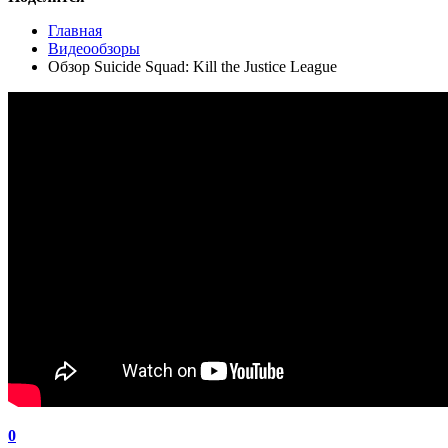
Главная
Видеообзоры
Обзор Suicide Squad: Kill the Justice League
0