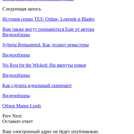
Следующая запись
История серии TES: Online, Legends и Blades
Вам также могут понравиться
Еще от автора
Видеообзоры
Syberia Remastered. Как делают ремастеры
Видеообзоры
No Rest for the Wicked: Ни минуты покоя
Видеообзоры
Как сделать идеальный скриншот
Видеообзоры
Обзор Manor Lords
Prev
Next
Оставьте ответ
Ваш электронный адрес не будет опубликован.