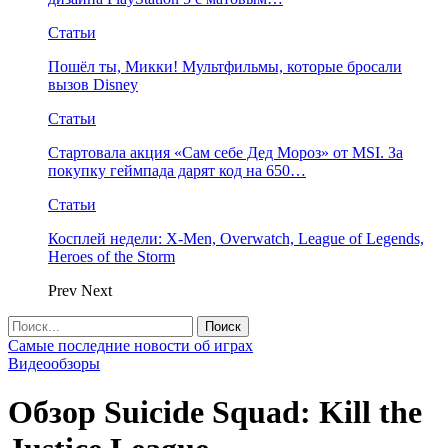
Статьи
Пошёл ты, Микки! Мультфильмы, которые бросали
вызов Disney
Статьи
Стартовала акция «Сам себе Дед Мороз» от MSI. За
покупку геймпада дарят код на 650…
Статьи
Косплей недели: X-Men, Overwatch, League of Legends,
Heroes of the Storm
Prev
Next
Самые последние новости об играх
Видеообзоры
Обзор Suicide Squad: Kill the