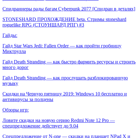
Спидраннеры рады багам Cyberpunk 2077 [Спидран в деталях]
STONESHARD ПРОХОЖДЕНИЕ beta. Стримы stoneshard
roguelike RPG (СТОУНШАРД РПГ) #3
Гайды:
Гайд Star Wars Jedi: Fallen Order — как пройти гробницу
Миктрулла
Гайд Death Stranding — как быстро фармить ресурсы и строить
много дорог
Гайд Death Stranding — как прослушать разблокированную
музыку
Скидки на Черную пятницу 2019: Windows 10 бесплатно и
антивирусы за полцены
Обзоры игр:
Ловите скидки на новую серию Redmi Note 12 Pro —
спецпредложение действует до 9.04
Спецпредложение от N-one — скидки на планшет NPad X и