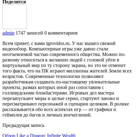
Поделится
admin
1747 записей
0 комментариев
Всем привет, с вами igrovidos.ru. У нас вышел свежий
видеообзор. Компьютерные игры уже давно стали
неотъемлемой частью современного общества. Можно по-
разному относиться к желанию людей с головой уйти в
виртуальный мир по ту сторону экрана, но это не отменит
того факта, что на ПК играют миллионы жителей Земли всех
возрастов. Современные технологии позволяют
разработчикам создавать по-настоящему увлекательные
проекты, размах которых иной раз сопоставим с
голливудскими блокбастерами. Игровых дел мастера
перезапускают миры и целые серии, стартуют заново и
пересматривают персонажей и сценарии целиком. В ролике
рассказывается обо всех аспектах игр — от графики и
геймплея до багов и личных впечатлений.
Предыдущая запись
Обзор Like a Dragon: Infinite Wealth