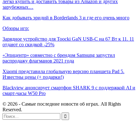
легко купить и доставить товары из Amazon и других
зарубежных…
Как добывать эридий в Borderlands 3 и где его очень много
Обзоры игр:
Зарядное устройство для Toocki GaN USB-C на 67 Вт к 11. 11
отдают со скидкой -25%
«Эпицентр» совместно с брендом Samsung запустил
распродажу флагманов 2021 года
Xiaomi представила глобальную версию планшета Pad 5.
Известны цены (+ подарки!)
Blackview анонсирует смартфон SHARK 9 с поддержкой AI и
смарт-часы W50 Pro
© 2026 - Самые последние новости об играх. All Rights
Reserved.