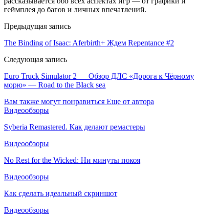
рассказывается обо всех аспектах игр — от графики и
геймплея до багов и личных впечатлений.
Предыдущая запись
The Binding of Isaac: Aferbirth+ Ждем Repentance #2
Следующая запись
Euro Truck Simulator 2 — Обзор ДЛС «Дорога к Чёрному
морю» — Road to the Black sea
Вам также могут понравиться
Еще от автора
Видеообзоры
Syberia Remastered. Как делают ремастеры
Видеообзоры
No Rest for the Wicked: Ни минуты покоя
Видеообзоры
Как сделать идеальный скриншот
Видеообзоры