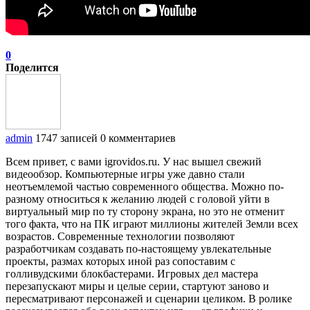
0
Поделится
admin
1747 записей
0 комментариев
Всем привет, с вами igrovidos.ru. У нас вышел свежий
видеообзор. Компьютерные игры уже давно стали
неотъемлемой частью современного общества. Можно по-
разному относиться к желанию людей с головой уйти в
виртуальный мир по ту сторону экрана, но это не отменит
того факта, что на ПК играют миллионы жителей Земли всех
возрастов. Современные технологии позволяют
разработчикам создавать по-настоящему увлекательные
проекты, размах которых иной раз сопоставим с
голливудскими блокбастерами. Игровых дел мастера
перезапускают миры и целые серии, стартуют заново и
пересматривают персонажей и сценарии целиком. В ролике