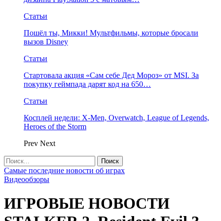
Статьи
Пошёл ты, Микки! Мультфильмы, которые бросали
вызов Disney
Статьи
Стартовала акция «Сам себе Дед Мороз» от MSI. За
покупку геймпада дарят код на 650…
Статьи
Косплей недели: X-Men, Overwatch, League of Legends,
Heroes of the Storm
Prev
Next
Самые последние новости об играх
Видеообзоры
ИГРОВЫЕ НОВОСТИ