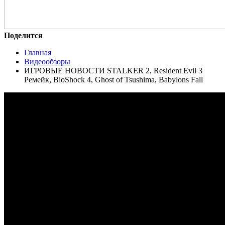
Поделится
Главная
Видеообзоры
ИГРОВЫЕ НОВОСТИ STALKER 2, Resident Evil 3
Ремейк, BioShock 4, Ghost of Tsushima, Babylons Fall