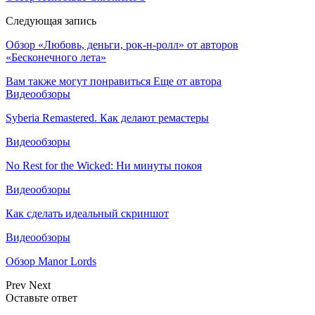
Следующая запись
Обзор «Любовь, деньги, рок-н-ролл» от авторов
«Бесконечного лета»
Вам также могут понравиться
Еще от автора
Видеообзоры
Syberia Remastered. Как делают ремастеры
Видеообзоры
No Rest for the Wicked: Ни минуты покоя
Видеообзоры
Как сделать идеальный скриншот
Видеообзоры
Обзор Manor Lords
Prev
Next
Оставьте ответ