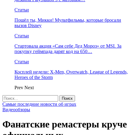
Статьи
Пошёл ты, Микки! Мультфильмы, которые бросали
вызов Disney
Статьи
Стартовала акция «Сам себе Дед Мороз» от MSI. За
покупку геймпада дарят код на 650…
Статьи
Косплей недели: X-Men, Overwatch, League of Legends,
Heroes of the Storm
Prev
Next
Самые последние новости об играх
Видеообзоры
Фанатские ремастеры круче