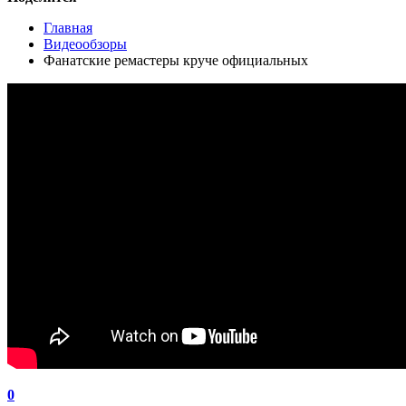
Главная
Видеообзоры
Фанатские ремастеры круче официальных
0