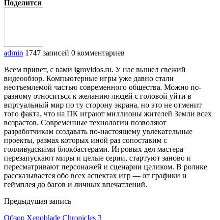
Поделится
admin
1747 записей
0 комментариев
Всем привет, с вами igrovidos.ru. У нас вышел свежий
видеообзор. Компьютерные игры уже давно стали
неотъемлемой частью современного общества. Можно по-
разному относиться к желанию людей с головой уйти в
виртуальный мир по ту сторону экрана, но это не отменит
того факта, что на ПК играют миллионы жителей Земли всех
возрастов. Современные технологии позволяют
разработчикам создавать по-настоящему увлекательные
проекты, размах которых иной раз сопоставим с
голливудскими блокбастерами. Игровых дел мастера
перезапускают миры и целые серии, стартуют заново и
пересматривают персонажей и сценарии целиком. В ролике
рассказывается обо всех аспектах игр — от графики и
геймплея до багов и личных впечатлений.
Предыдущая запись
Обзор Xenoblade Chronicles 3